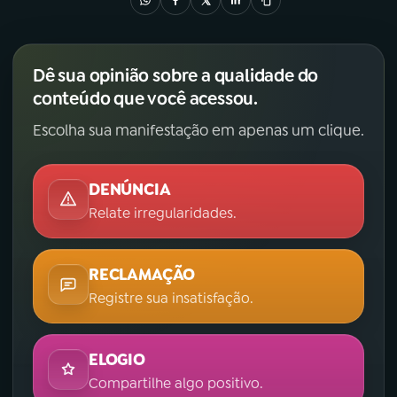
Dê sua opinião sobre a qualidade do
conteúdo que você acessou.
Escolha sua manifestação em apenas um clique.
DENÚNCIA
Relate irregularidades.
RECLAMAÇÃO
Registre sua insatisfação.
ELOGIO
Compartilhe algo positivo.