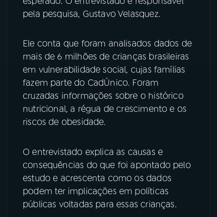
esperado. O entrevistado é responsável
pela pesquisa, Gustavo Velasquez.
YouTube
Facebook
Ele conta que foram analisados dados de
Instagram
X
mais de 6 milhões de crianças brasileiras
TikTok
em vulnerabilidade social, cujas famílias
fazem parte do CadÚnico. Foram
cruzadas informações sobre o histórico
nutricional, a régua de crescimento e os
riscos de obesidade.
O entrevistado explica as causas e
consequências do que foi apontado pelo
estudo e acrescenta como os dados
podem ter implicações em políticas
públicas voltadas para essas crianças.