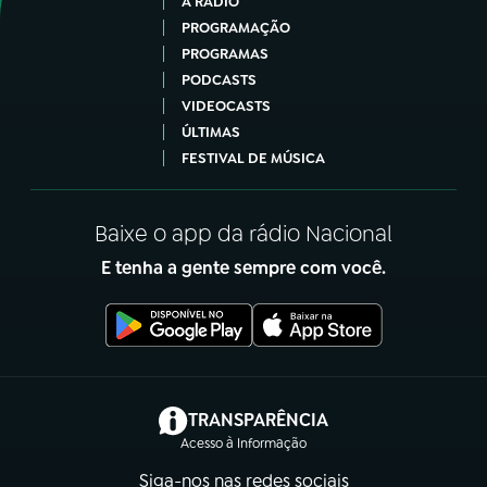
A RÁDIO
PROGRAMAÇÃO
PROGRAMAS
PODCASTS
VIDEOCASTS
ÚLTIMAS
FESTIVAL DE MÚSICA
Baixe o app da rádio Nacional
E tenha a gente sempre com você.
(abre em nova aba)
TRANSPARÊNCIA
Acesso à Informação
Siga-nos nas redes sociais