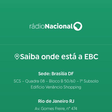
Saiba onde está a EBC
Sede: Brasília DF
SCS – Quadra 08 – Bloco B 50/60 – 1º Subsolo
Edifício Venâncio Shopping
Rio de Janeiro RJ
Av. Gomes Freire, n° 474