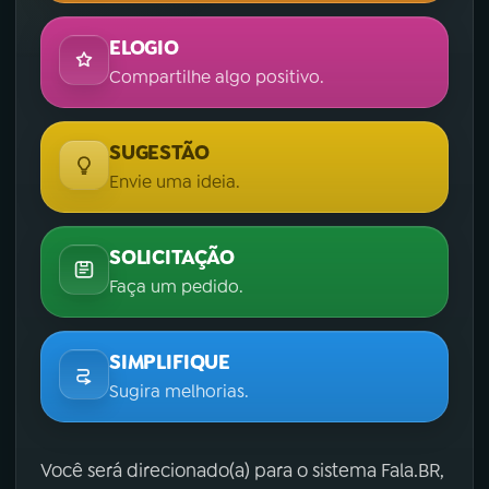
ELOGIO
Compartilhe algo positivo.
SUGESTÃO
Envie uma ideia.
SOLICITAÇÃO
Faça um pedido.
SIMPLIFIQUE
Sugira melhorias.
Você será direcionado(a) para o sistema Fala.BR,