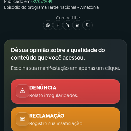
Publicado em
02/07/2019
Episódio
do programa
Tarde Nacional - Amazônia
Compartilhe
Dê sua opinião sobre a qualidade do
conteúdo que você acessou.
Escolha sua manifestação em apenas um clique.
DENÚNCIA
Relate irregularidades.
RECLAMAÇÃO
Registre sua insatisfação.