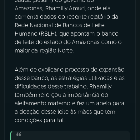
Amazonas, Rhamilly Amud, onde ela
YouTube
Facebook
comenta dados do recente relatório da
Rede Nacional de Bancos de Leite
Instagram
X
Humano (RBLH), que apontam o banco
de leite do estado do Amazonas como o
TikTok
maior da região Norte.
Além de explicar o processo de expansão
desse banco, as estratégias utilizadas e as
dificuldades desse trabalho, Rhamilly
também reforçou a importância do
aleitamento materno e fez um apelo para
a doação desse leite às mães que tem
condições para tal.