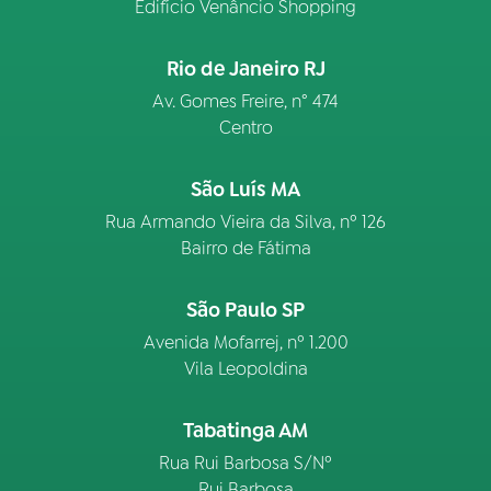
Edifício Venâncio Shopping
Rio de Janeiro RJ
Av. Gomes Freire, n° 474
Centro
São Luís MA
Rua Armando Vieira da Silva, nº 126
Bairro de Fátima
São Paulo SP
Avenida Mofarrej, nº 1.200
Vila Leopoldina
Tabatinga AM
Rua Rui Barbosa S/Nº
Rui Barbosa