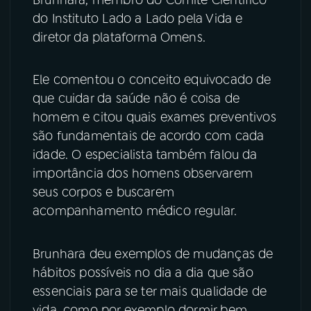
do Instituto Lado a Lado pela Vida e
YouTube
Facebook
diretor da plataforma Omens.
Instagram
X
Ele comentou o conceito equivocado de
TikTok
que cuidar da saúde não é coisa de
homem e citou quais exames preventivos
são fundamentais de acordo com cada
idade. O especialista também falou da
importância dos homens observarem
seus corpos e buscarem
acompanhamento médico regular.
Brunhara deu exemplos de mudanças de
hábitos possíveis no dia a dia que são
essenciais para se ter mais qualidade de
vida, como por exemplo dormir bem,