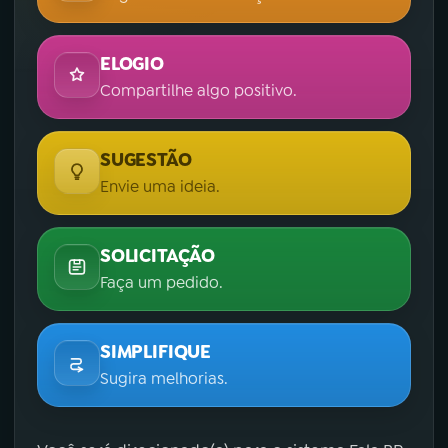
ELOGIO
Compartilhe algo positivo.
SUGESTÃO
Envie uma ideia.
SOLICITAÇÃO
Faça um pedido.
SIMPLIFIQUE
Sugira melhorias.