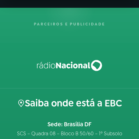
PARCEIROS E PUBLICIDADE
Saiba onde está a EBC
Sede: Brasília DF
SCS – Quadra 08 – Bloco B 50/60 – 1º Subsolo