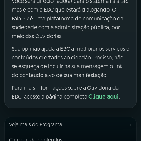
Você será direcionado(a) para o sistema Fala.BR,
mas é com a EBC que estará dialogando. O
Fala.BR é uma plataforma de comunicação da
sociedade com a administração pública, por
meio das Ouvidorias.
Sua opinião ajuda a EBC a melhorar os serviços e
conteúdos ofertados ao cidadão. Por isso, não
se esqueça de incluir na sua mensagem o link
do conteúdo alvo de sua manifestação.
Para mais informações sobre a Ouvidoria da
Clique aqui
EBC, acesse a página completa
.
›
Veja mais do Programa
Carregando conteúdos...