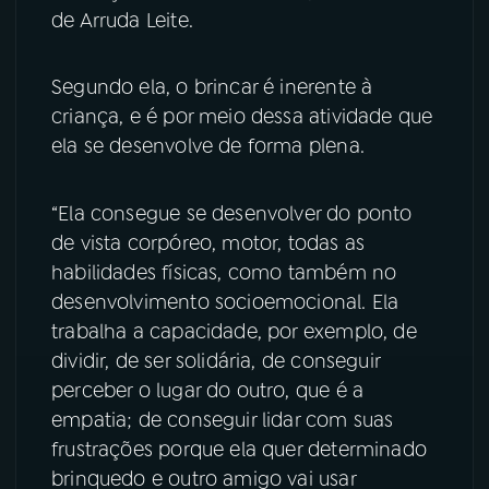
de Arruda Leite.
YouTube
Facebook
Segundo ela, o brincar é inerente à
Instagram
X
criança, e é por meio dessa atividade que
ela se desenvolve de forma plena.
TikTok
“Ela consegue se desenvolver do ponto
de vista corpóreo, motor, todas as
habilidades físicas, como também no
desenvolvimento socioemocional. Ela
trabalha a capacidade, por exemplo, de
dividir, de ser solidária, de conseguir
perceber o lugar do outro, que é a
empatia; de conseguir lidar com suas
frustrações porque ela quer determinado
brinquedo e outro amigo vai usar