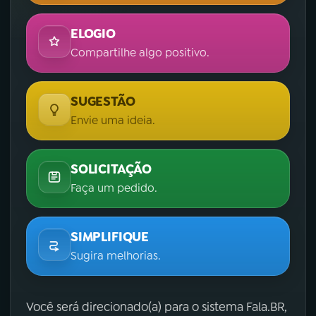
ELOGIO
Compartilhe algo positivo.
SUGESTÃO
Envie uma ideia.
SOLICITAÇÃO
Faça um pedido.
SIMPLIFIQUE
Sugira melhorias.
Você será direcionado(a) para o sistema Fala.BR,