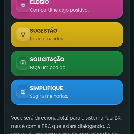
ELOGIO
Compartilhe algo positivo.
SUGESTÃO
Envie uma ideia.
SOLICITAÇÃO
Faça um pedido.
SIMPLIFIQUE
Sugira melhorias.
Você será direcionado(a) para o sistema Fala.BR,
mas é com a EBC que estará dialogando. O