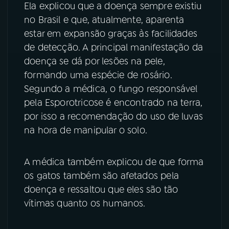
Ela explicou que a doença sempre existiu
no Brasil e que, atualmente, aparenta
YouTube
Facebook
estar em expansão graças às facilidades
Instagram
X
de detecção. A principal manifestação da
doença se dá por lesões na pele,
TikTok
formando uma espécie de rosário.
Segundo a médica, o fungo responsável
pela Esporotricose é encontrado na terra,
por isso a recomendação do uso de luvas
na hora de manipular o solo.
A médica também explicou de que forma
os gatos também são afetados pela
doença e ressaltou que eles são tão
vítimas quanto os humanos.