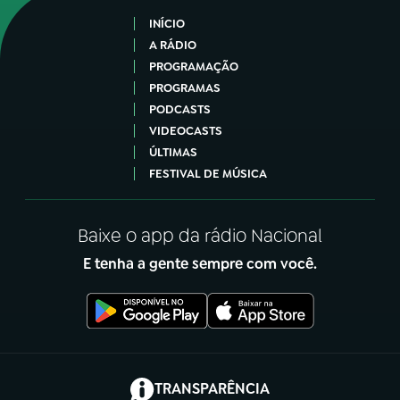
INÍCIO
A RÁDIO
PROGRAMAÇÃO
PROGRAMAS
PODCASTS
VIDEOCASTS
ÚLTIMAS
FESTIVAL DE MÚSICA
Baixe o app da rádio Nacional
E tenha a gente sempre com você.
(abre em nova aba)
TRANSPARÊNCIA