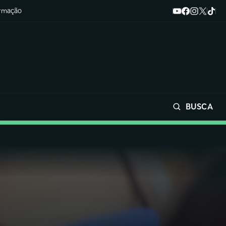
ormação
BUSCA
Buscar