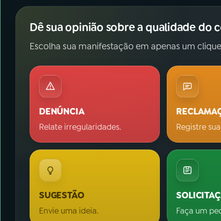
Dê sua opinião sobre a qualidade do 
Escolha sua manifestação em apenas um clique
DENÚNCIA
RECLAMA
Relate irregularidades.
Registre sua
SUGESTÃO
SOLICITA
Envie uma ideia.
Faça um pe