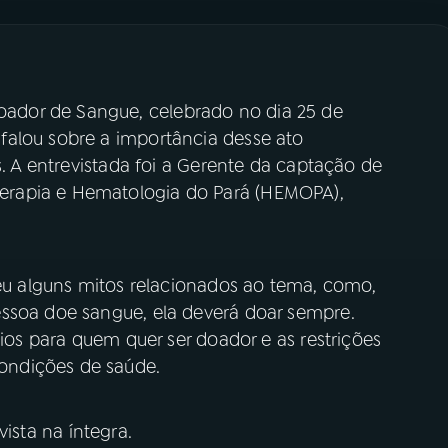
dor de Sangue, celebrado no dia 25 de
falou sobre a importância desse ato
s. A entrevistada foi a Gerente da captação de
rapia e Hematologia do Pará (HEMOPA),
ceu alguns mitos relacionados ao tema, como,
ssoa doe sangue, ela deverá doar sempre.
rios para quem quer ser doador e as restrições
ondições de saúde.
vista na íntegra.