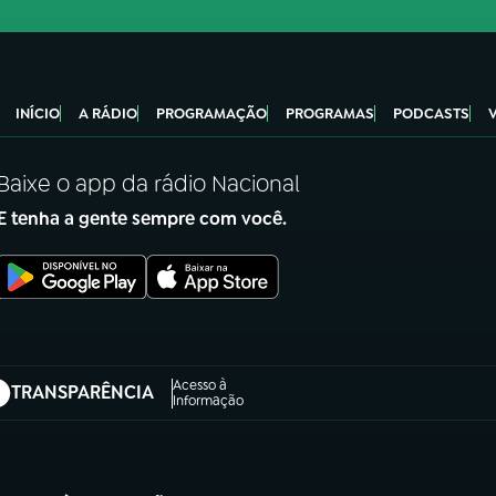
INÍCIO
A RÁDIO
PROGRAMAÇÃO
PROGRAMAS
PODCASTS
Baixe o app da rádio Nacional
E tenha a gente sempre com você.
Acesso à
TRANSPARÊNCIA
abre em nova aba)
Informação