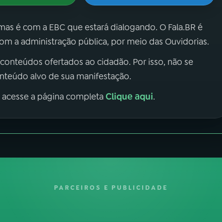
 mas é com a EBC que estará dialogando. O Fala.BR é
m a administração pública, por meio das Ouvidorias.
 conteúdos ofertados ao cidadão. Por isso, não se
onteúdo alvo de sua manifestação.
Clique aqui
, acesse a página completa
.
PARCEIROS E PUBLICIDADE