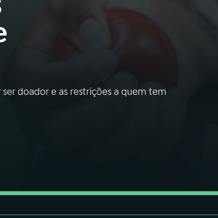
s
e
r ser doador e as restrições a quem tem