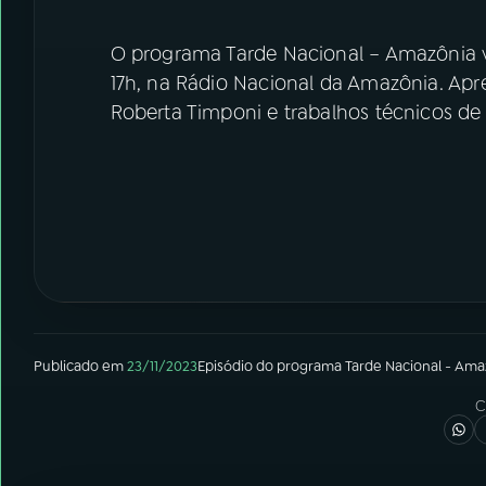
O programa Tarde Nacional – Amazônia va
17h, na Rádio Nacional da Amazônia. Ap
Roberta Timponi e trabalhos técnicos d
Publicado em
23/11/2023
Episódio
do programa
Tarde Nacional - Ama
C