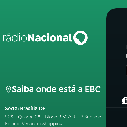
Saiba onde está a EBC
(
Sede: Brasília DF
SCS – Quadra 08 – Bloco B 50/60 – 1º Subsolo
Edifício Venâncio Shopping