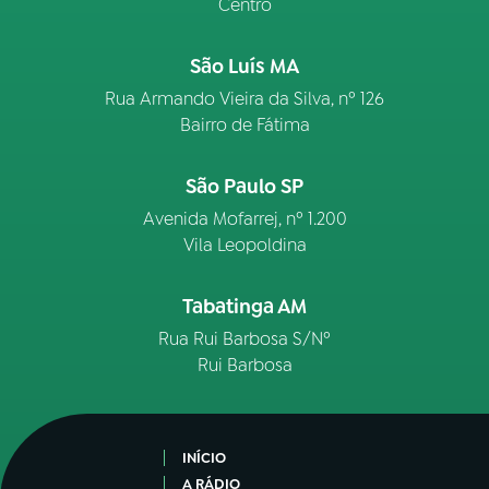
Centro
São Luís MA
Rua Armando Vieira da Silva, nº 126
Bairro de Fátima
São Paulo SP
Avenida Mofarrej, nº 1.200
Vila Leopoldina
Tabatinga AM
Rua Rui Barbosa S/Nº
Rui Barbosa
INÍCIO
A RÁDIO