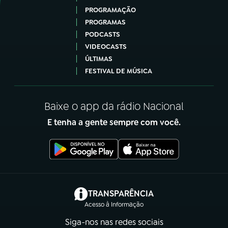
PROGRAMAÇÃO
PROGRAMAS
PODCASTS
VIDEOCASTS
ÚLTIMAS
FESTIVAL DE MÚSICA
Baixe o app da rádio Nacional
E tenha a gente sempre com você.
(abre em nova aba)
TRANSPARÊNCIA
Acesso à Informação
Siga-nos nas redes sociais