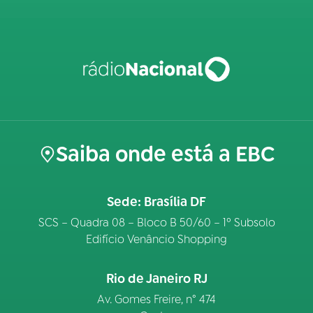
Saiba onde está a EBC
Sede: Brasília DF
SCS – Quadra 08 – Bloco B 50/60 – 1º Subsolo
Edifício Venâncio Shopping
Rio de Janeiro RJ
Av. Gomes Freire, n° 474