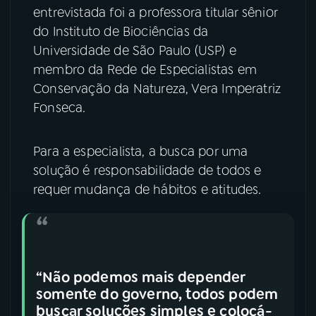
entrevistada foi a professora titular sênior
YouTube
Facebook
do Instituto de Biociências da
Universidade de São Paulo (USP) e
Instagram
X
membro da Rede de Especialistas em
Conservação da Natureza, Vera Imperatriz
TikTok
Fonseca.
Para a especialista, a busca por uma
solução é responsabilidade de todos e
requer mudança de hábitos e atitudes.
“Não podemos mais depender
somente do governo, todos podem
buscar soluções simples e colocá-