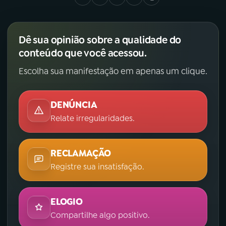
Dê sua opinião sobre a qualidade do
conteúdo que você acessou.
Escolha sua manifestação em apenas um clique.
DENÚNCIA
Relate irregularidades.
RECLAMAÇÃO
Registre sua insatisfação.
ELOGIO
Compartilhe algo positivo.