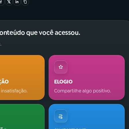
conteúdo que você acessou.
.
ÇÃO
ELOGIO
 insatisfação.
Compartilhe algo positivo.