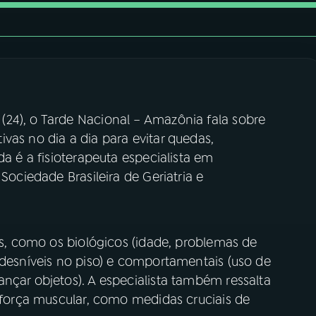
24), o Tarde Nacional – Amazônia fala sobre
vas no dia a dia para evitar quedas,
da é a fisioterapeuta especialista em
Sociedade Brasileira de Geriatria e
das, como os biológicos (idade, problemas de
 desníveis no piso) e comportamentais (uso de
nçar objetos). A especialista também ressalta
e força muscular, como medidas cruciais de