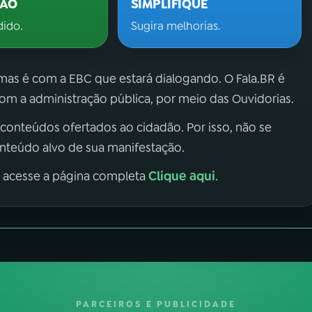
ÇÃO
SIMPLIFIQUE
dido.
Sugira melhorias.
 mas é com a EBC que estará dialogando. O Fala.BR é
m a administração pública, por meio das Ouvidorias.
 conteúdos ofertados ao cidadão. Por isso, não se
onteúdo alvo de sua manifestação.
Clique aqui
, acesse a página completa
.
PARCEIROS E PUBLICIDADE