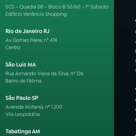
SCS – Quadra 08 – Bloco B 50/60 – 1º Subsolo
Edifício Venâncio Shopping
Rio de Janeiro RJ
Av. Gomes Freire, n° 474
Centro
São Luís MA
Rua Armando Vieira da Silva, nº 126
Bairro de Fátima
São Paulo SP
Avenida Mofarrej, nº 1.200
Vila Leopoldina
Tabatinga AM