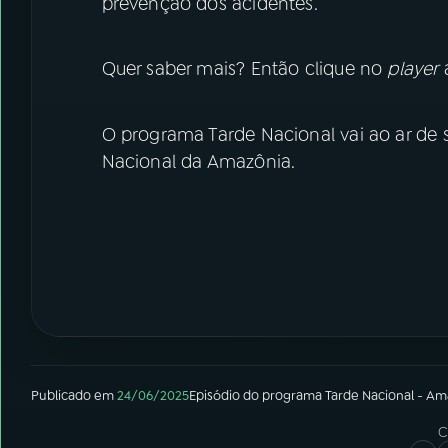
prevenção dos acidentes.
Quer saber mais? Então clique no
player
a
O programa Tarde Nacional vai ao ar de s
Nacional da Amazônia.
Publicado em
24/06/2025
Episódio
do programa
Tarde Nacional - Am
C