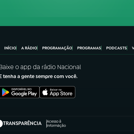
INÍCIO
A RÁDIO
PROGRAMAÇÃO
PROGRAMAS
PODCASTS
Baixe o app da rádio Nacional
E tenha a gente sempre com você.
Acesso à
TRANSPARÊNCIA
abre em nova aba)
Informação