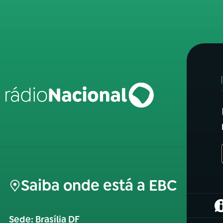
Saiba onde está a EBC
(
Sede: Brasília DF