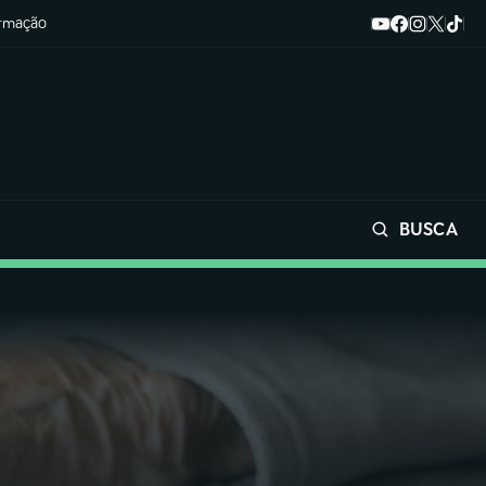
ormação
BUSCA
Buscar