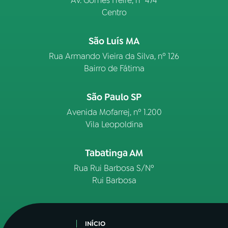
Av. Gomes Freire, n° 474
Centro
São Luís MA
Rua Armando Vieira da Silva, nº 126
Bairro de Fátima
São Paulo SP
Avenida Mofarrej, nº 1.200
Vila Leopoldina
Tabatinga AM
Rua Rui Barbosa S/Nº
Rui Barbosa
INÍCIO