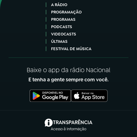
A RÁDIO
PROGRAMAÇÃO
PROGRAMAS
PODCASTS
VIDEOCASTS
ÚLTIMAS
FESTIVAL DE MÚSICA
Baixe o app da rádio Nacional
E tenha a gente sempre com você.
(abre em nova aba)
TRANSPARÊNCIA
Acesso à Informação