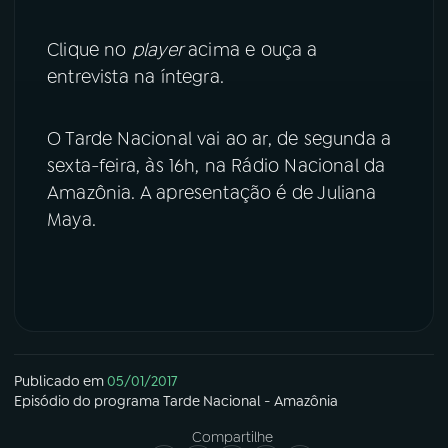
YouTube
Facebook
Clique no
player
acima e ouça a
entrevista na íntegra.
Instagram
X
O Tarde Nacional vai ao ar, de segunda a
TikTok
sexta-feira, às 16h, na Rádio Nacional da
Amazônia. A apresentação é de Juliana
Maya.
Publicado em
05/01/2017
Episódio
do programa
Tarde Nacional - Amazônia
Compartilhe