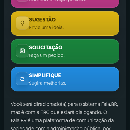
SUGESTÃO
Envie uma ideia.
SOLICITAÇÃO
Faça um pedido.
SIMPLIFIQUE
Sugira melhorias.
Você será direcionado(a) para o sistema Fala.BR,
mas é com a EBC que estará dialogando. O
Fala.BR é uma plataforma de comunicação da
sociedade com a administração pública, por