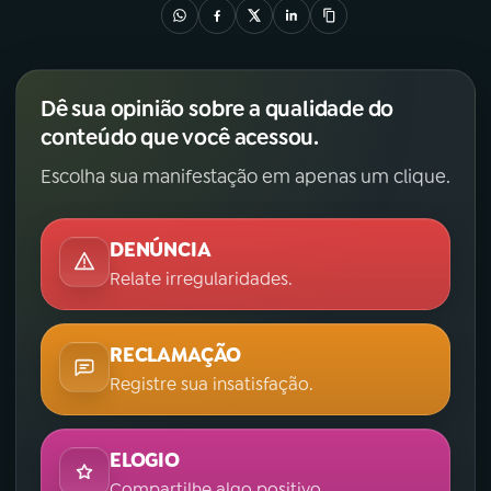
Dê sua opinião sobre a qualidade do
conteúdo que você acessou.
Escolha sua manifestação em apenas um clique.
DENÚNCIA
Relate irregularidades.
RECLAMAÇÃO
Registre sua insatisfação.
ELOGIO
Compartilhe algo positivo.