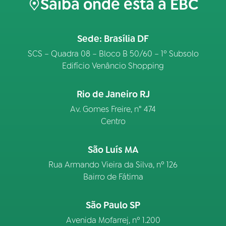
Saiba onde está a EBC
Sede: Brasília DF
SCS – Quadra 08 – Bloco B 50/60 – 1º Subsolo
Edifício Venâncio Shopping
Rio de Janeiro RJ
Av. Gomes Freire, n° 474
Centro
São Luís MA
Rua Armando Vieira da Silva, nº 126
Bairro de Fátima
São Paulo SP
Avenida Mofarrej, nº 1.200