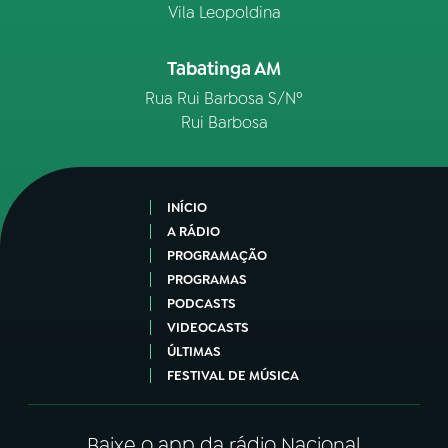
Vila Leopoldina
Tabatinga AM
Rua Rui Barbosa S/Nº
Rui Barbosa
INÍCIO
A RÁDIO
PROGRAMAÇÃO
PROGRAMAS
PODCASTS
VIDEOCASTS
ÚLTIMAS
FESTIVAL DE MÚSICA
Baixe o app da rádio Nacional