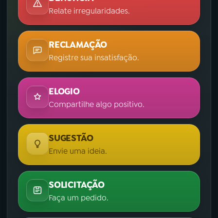
Relate irregularidades.
RECLAMAÇÃO
Registre sua insatisfação.
ELOGIO
Compartilhe algo positivo.
SUGESTÃO
Envie uma ideia.
SOLICITAÇÃO
Faça um pedido.