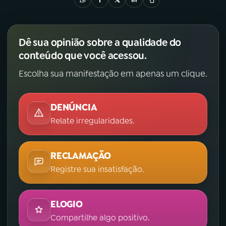
Dê sua opinião sobre a qualidade do
conteúdo que você acessou.
Escolha sua manifestação em apenas um clique.
DENÚNCIA
Relate irregularidades.
RECLAMAÇÃO
Registre sua insatisfação.
ELOGIO
Compartilhe algo positivo.