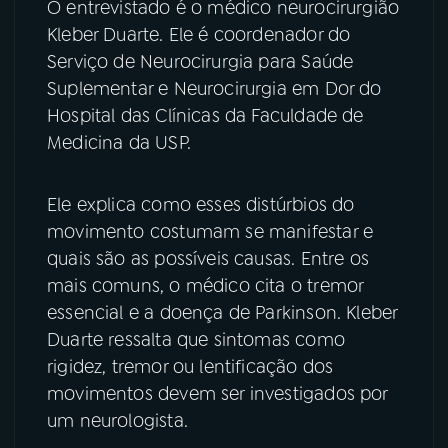
O entrevistado é o médico neurocirurgião
Kleber Duarte. Ele é coordenador do
YouTube
Facebook
Serviço de Neurocirurgia para Saúde
Suplementar e Neurocirurgia em Dor do
Instagram
X
Hospital das Clínicas da Faculdade de
TikTok
Medicina da USP.
Ele explica como esses distúrbios do
movimento costumam se manifestar e
quais são as possíveis causas. Entre os
mais comuns, o médico cita o tremor
essencial e a doença de Parkinson. Kleber
Duarte ressalta que sintomas como
rigidez, tremor ou lentificação dos
movimentos devem ser investigados por
um neurologista.