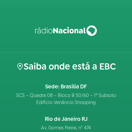
Saiba onde está a EBC
Sede: Brasília DF
SCS – Quadra 08 – Bloco B 50/60 – 1º Subsolo
Edifício Venâncio Shopping
Rio de Janeiro RJ
Av. Gomes Freire, n° 474