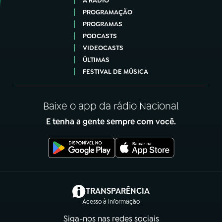
A RÁDIO
PROGRAMAÇÃO
PROGRAMAS
PODCASTS
VIDEOCASTS
ÚLTIMAS
FESTIVAL DE MÚSICA
Baixe o app da rádio Nacional
E tenha a gente sempre com você.
(abre em nova aba)
TRANSPARÊNCIA
Acesso à Informação
Siga-nos nas redes sociais