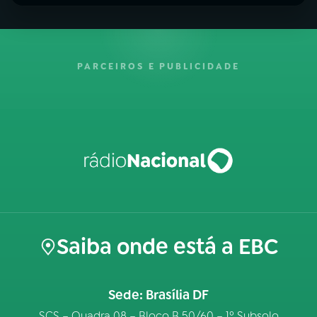
PARCEIROS E PUBLICIDADE
Saiba onde está a EBC
Sede: Brasília DF
SCS – Quadra 08 – Bloco B 50/60 – 1º Subsolo