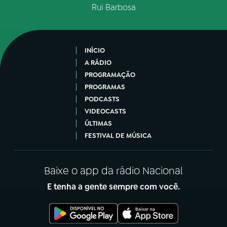
Rui Barbosa
INÍCIO
A RÁDIO
PROGRAMAÇÃO
PROGRAMAS
PODCASTS
VIDEOCASTS
ÚLTIMAS
FESTIVAL DE MÚSICA
Baixe o app da rádio Nacional
E tenha a gente sempre com você.