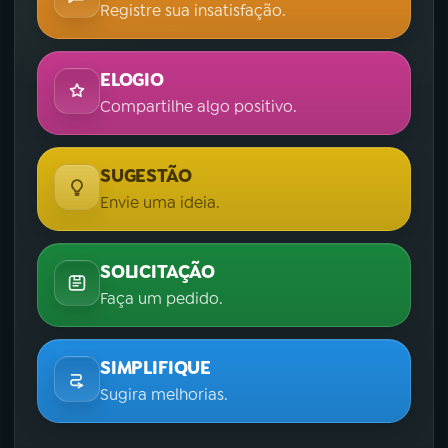
Registre sua insatisfação.
ELOGIO
Compartilhe algo positivo.
SUGESTÃO
Envie uma ideia.
SOLICITAÇÃO
Faça um pedido.
SIMPLIFIQUE
Sugira melhorias.