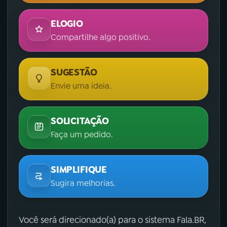
ELOGIO
Compartilhe algo positivo.
SUGESTÃO
Envie uma ideia.
SOLICITAÇÃO
Faça um pedido.
SIMPLIFIQUE
Sugira melhorias.
Você será direcionado(a) para o sistema Fala.BR,