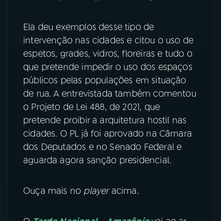
YouTube
Facebook
Ela deu exemplos desse tipo de
intervenção nas cidades e citou o uso de
Instagram
X
espetos, grades, vidros, floreiras e tudo o
que pretende impedir o uso dos espaços
TikTok
públicos pelas populações em situação
de rua. A entrevistada também comentou
o Projeto de Lei 488, de 2021, que
pretende proibir a arquitetura hostil nas
cidades. O PL já foi aprovado na Câmara
dos Deputados e no Senado Federal e
aguarda agora sanção presidencial.
Ouça mais no
player
acima.