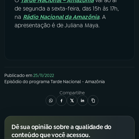
O
Tarde Nacional – Amazônia
vai ao ar
de segunda a sexta-feira, das 15h às 17h,
na
Rádio Nacional da Amazônia
. A
apresentação é de Juliana Maya.
Publicado em
25/11/2022
Episódio
do programa
Tarde Nacional - Amazônia
Compartilhe
Dê sua opinião sobre a qualidade do
conteúdo que você acessou.