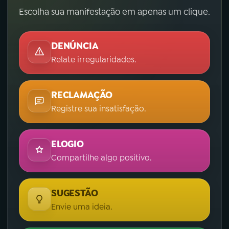
Escolha sua manifestação em apenas um clique.
DENÚNCIA
Relate irregularidades.
RECLAMAÇÃO
Registre sua insatisfação.
ELOGIO
Compartilhe algo positivo.
SUGESTÃO
Envie uma ideia.