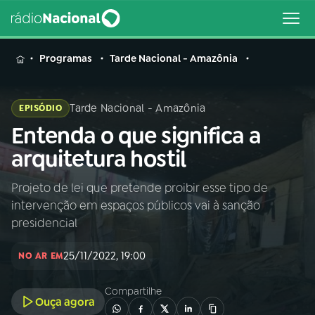
MENU
Programas
Tarde Nacional - Amazônia
Tarde Nacional - Amazônia
EPISÓDIO
Entenda o que significa a
Buscar
na
arquitetura hostil
Rádio
Buscar
Nacional
Projeto de lei que pretende proibir esse tipo de
intervenção em espaços públicos vai à sanção
AO VIVO
presidencial
25/11/2022, 19:00
01
INÍCIO
NO AR EM
Compartilhe
Ouça agora
02
A RÁDIO