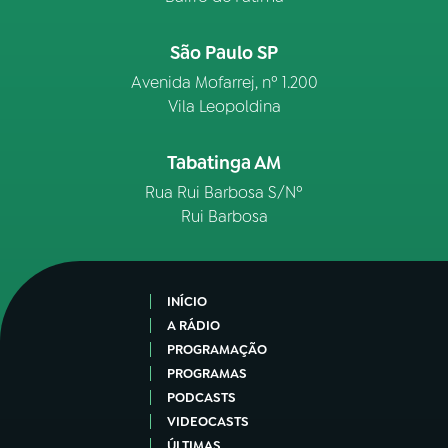
São Paulo SP
Avenida Mofarrej, nº 1.200
Vila Leopoldina
Tabatinga AM
Rua Rui Barbosa S/Nº
Rui Barbosa
INÍCIO
A RÁDIO
PROGRAMAÇÃO
PROGRAMAS
PODCASTS
VIDEOCASTS
ÚLTIMAS