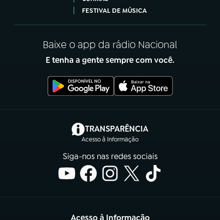
FESTIVAL DE MÚSICA
Baixe o app da rádio Nacional
E tenha a gente sempre com você.
(abre em nova aba)
TRANSPARÊNCIA
Acesso à Informação
Siga-nos nas redes sociais
Acesso à Informação