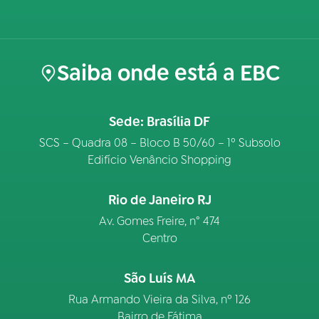
Saiba onde está a EBC
Sede: Brasília DF
SCS – Quadra 08 – Bloco B 50/60 – 1º Subsolo
Edifício Venâncio Shopping
Rio de Janeiro RJ
Av. Gomes Freire, n° 474
Centro
São Luís MA
Rua Armando Vieira da Silva, nº 126
Bairro de Fátima