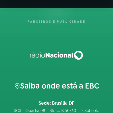
PARCEIROS E PUBLICIDADE
Saiba onde está a EBC
Sede: Brasília DF
SCS – Quadra 08 – Bloco B 50/60 – 1º Subsolo