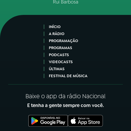
Rui Barbosa
INÍCIO
A RÁDIO
PROGRAMAÇÃO
PROGRAMAS
PODCASTS
VIDEOCASTS
ÚLTIMAS
FESTIVAL DE MÚSICA
Baixe o app da rádio Nacional
E tenha a gente sempre com você.