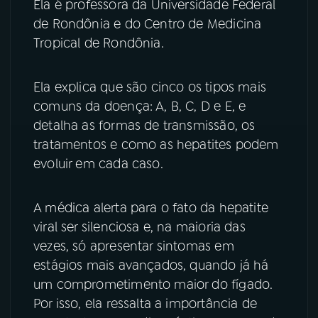
Ela é professora da Universidade Federal
de Rondônia e do Centro de Medicina
YouTube
Facebook
Tropical de Rondônia.
Instagram
X
Ela explica que são cinco os tipos mais
TikTok
comuns da doença: A, B, C, D e E, e
detalha as formas de transmissão, os
tratamentos e como as hepatites podem
evoluir em cada caso.
A médica alerta para o fato da hepatite
viral ser silenciosa e, na maioria das
vezes, só apresentar sintomas em
estágios mais avançados, quando já há
um comprometimento maior do fígado.
Por isso, ela ressalta a importância de