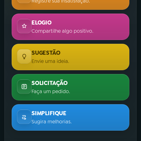
Registre sua insatisfação.
ELOGIO
Compartilhe algo positivo.
SUGESTÃO
Envie uma ideia.
SOLICITAÇÃO
Faça um pedido.
SIMPLIFIQUE
Sugira melhorias.