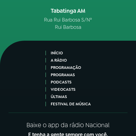
Tabatinga AM
Rua Rui Barbosa S/Nº
Rui Barbosa
INÍCIO
A RÁDIO
PROGRAMAÇÃO
PROGRAMAS
PODCASTS
VIDEOCASTS
ÚLTIMAS
FESTIVAL DE MÚSICA
Baixe o app da rádio Nacional
E tenha a gente sempre com você.