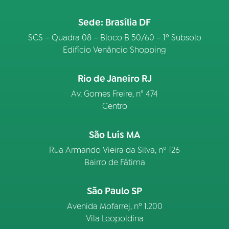
Sede: Brasília DF
SCS – Quadra 08 – Bloco B 50/60 – 1º Subsolo
Edifício Venâncio Shopping
Rio de Janeiro RJ
Av. Gomes Freire, n° 474
Centro
São Luís MA
Rua Armando Vieira da Silva, nº 126
Bairro de Fátima
São Paulo SP
Avenida Mofarrej, nº 1.200
Vila Leopoldina