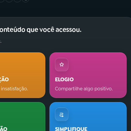
conteúdo que você acessou.
.
ÇÃO
ELOGIO
 insatisfação.
Compartilhe algo positivo.
ÇÃO
SIMPLIFIQUE