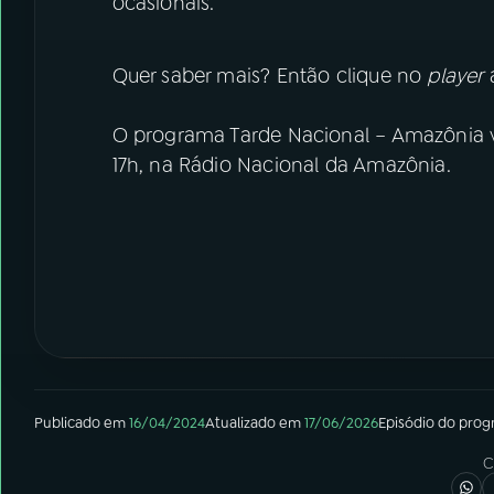
ocasionais.
Quer saber mais? Então clique no
player
a
O programa Tarde Nacional – Amazônia va
17h, na Rádio Nacional da Amazônia.
Publicado em
16/04/2024
Atualizado em
17/06/2026
Episódio
do pro
C