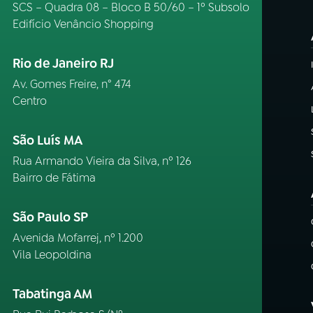
SCS – Quadra 08 – Bloco B 50/60 – 1º Subsolo
Edifício Venâncio Shopping
Rio de Janeiro RJ
Av. Gomes Freire, n° 474
Centro
São Luís MA
Rua Armando Vieira da Silva, nº 126
Bairro de Fátima
São Paulo SP
Avenida Mofarrej, nº 1.200
Vila Leopoldina
Tabatinga AM