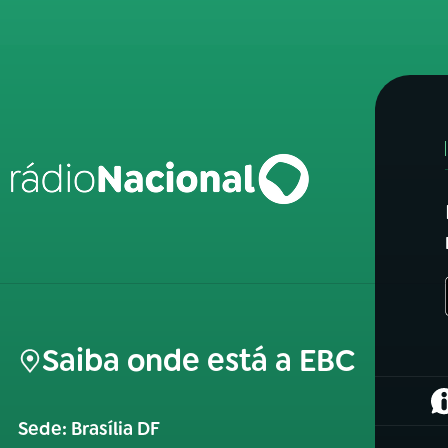
Saiba onde está a EBC
(
Sede: Brasília DF