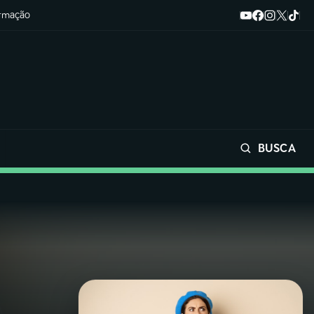
ormação
BUSCA
Buscar