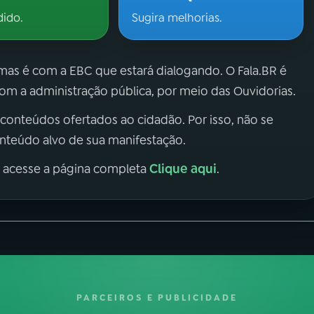
dido.
Sugira melhorias.
 mas é com a EBC que estará dialogando. O Fala.BR é
m a administração pública, por meio das Ouvidorias.
 conteúdos ofertados ao cidadão. Por isso, não se
onteúdo alvo de sua manifestação.
Clique aqui
, acesse a página completa
.
PARCEIROS E PUBLICIDADE