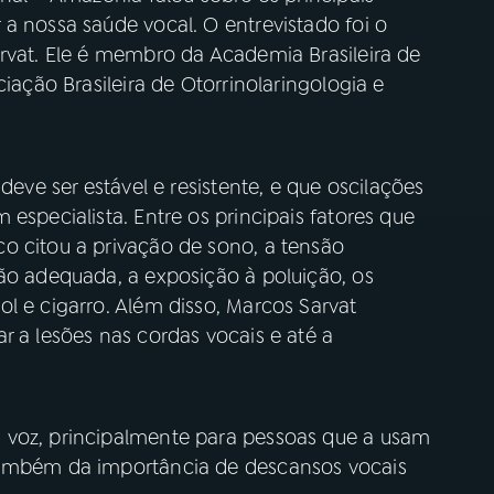
a nossa saúde vocal. O entrevistado foi o
arvat. Ele é membro da Academia Brasileira de
ciação Brasileira de Otorrinolaringologia e
deve ser estável e resistente, e que oscilações
especialista. Entre os principais fatores que
o citou a privação de sono, a tensão
ção adequada, a exposição à poluição, os
l e cigarro. Além disso, Marcos Sarvat
r a lesões nas cordas vocais e até a
 voz, principalmente para pessoas que a usam
também da importância de descansos vocais