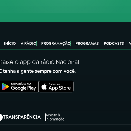
INÍCIO
A RÁDIO
PROGRAMAÇÃO
PROGRAMAS
PODCASTS
Baixe o app da rádio Nacional
E tenha a gente sempre com você.
Acesso à
TRANSPARÊNCIA
abre em nova aba)
Informação