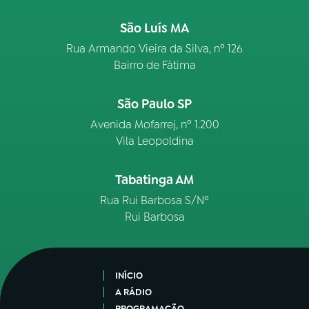
São Luís MA
Rua Armando Vieira da Silva, nº 126
Bairro de Fátima
São Paulo SP
Avenida Mofarrej, nº 1.200
Vila Leopoldina
Tabatinga AM
Rua Rui Barbosa S/Nº
Rui Barbosa
INÍCIO
A RÁDIO
PROGRAMAÇÃO