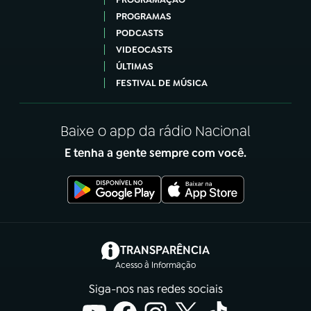
PROGRAMAS
PODCASTS
VIDEOCASTS
ÚLTIMAS
FESTIVAL DE MÚSICA
Baixe o app da rádio Nacional
E tenha a gente sempre com você.
(abre em nova aba)
TRANSPARÊNCIA
Acesso à Informação
Siga-nos nas redes sociais