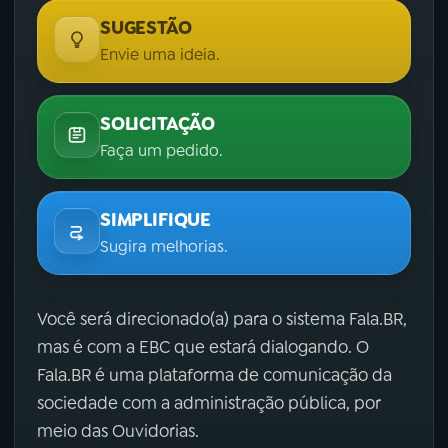
SUGESTÃO
Envie uma ideia.
SOLICITAÇÃO
Faça um pedido.
SIMPLIFIQUE
Sugira melhorias.
Você será direcionado(a) para o sistema Fala.BR,
mas é com a EBC que estará dialogando. O
Fala.BR é uma plataforma de comunicação da
sociedade com a administração pública, por
meio das Ouvidorias.