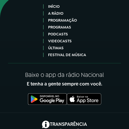
INÍCIO
A RÁDIO
PROGRAMAÇÃO
PROGRAMAS
PODCASTS
VIDEOCASTS
ÚLTIMAS
FESTIVAL DE MÚSICA
Baixe o app da rádio Nacional
E tenha a gente sempre com você.
(abre em nova aba)
TRANSPARÊNCIA