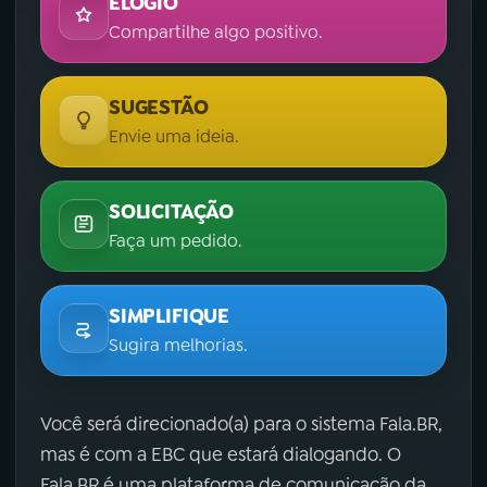
ELOGIO
Compartilhe algo positivo.
SUGESTÃO
Envie uma ideia.
SOLICITAÇÃO
Faça um pedido.
SIMPLIFIQUE
Sugira melhorias.
Você será direcionado(a) para o sistema Fala.BR,
mas é com a EBC que estará dialogando. O
Fala.BR é uma plataforma de comunicação da