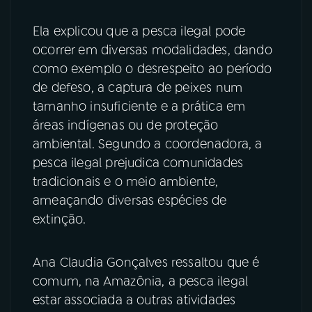
YouTube
Facebook
Ela explicou que a pesca ilegal pode
ocorrer em diversas modalidades, dando
Instagram
X
como exemplo o desrespeito ao período
de defeso, a captura de peixes num
TikTok
tamanho insuficiente e a prática em
áreas indígenas ou de proteção
ambiental. Segundo a coordenadora, a
pesca ilegal prejudica comunidades
tradicionais e o meio ambiente,
ameaçando diversas espécies de
extinção.
Ana Claudia Gonçalves ressaltou que é
comum, na Amazônia, a pesca ilegal
estar associada a outras atividades