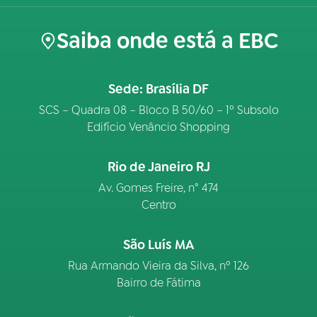
Saiba onde está a EBC
Sede: Brasília DF
SCS – Quadra 08 – Bloco B 50/60 – 1º Subsolo
Edifício Venâncio Shopping
Rio de Janeiro RJ
Av. Gomes Freire, n° 474
Centro
São Luís MA
Rua Armando Vieira da Silva, nº 126
Bairro de Fátima