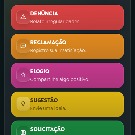
DENÚNCIA
Relate irregularidades.
RECLAMAÇÃO
Registre sua insatisfação.
ELOGIO
Compartilhe algo positivo.
SUGESTÃO
Envie uma ideia.
SOLICITAÇÃO