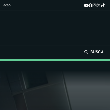
ormação
BUSCA
Buscar