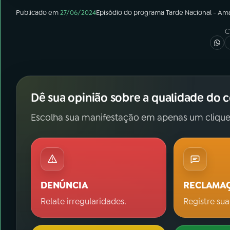
Publicado em
27/06/2024
Episódio
do programa
Tarde Nacional - Am
C
Dê sua opinião sobre a qualidade do 
Escolha sua manifestação em apenas um clique
DENÚNCIA
RECLAMA
Relate irregularidades.
Registre sua