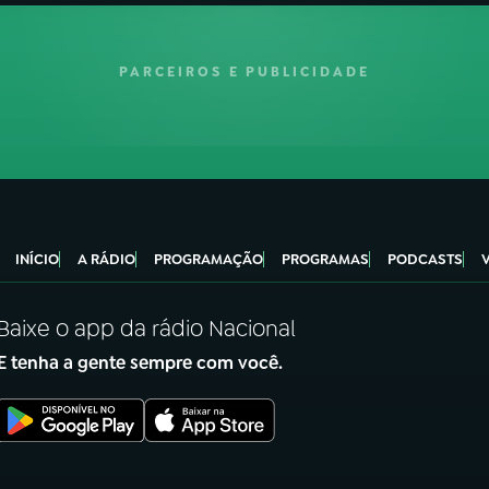
PARCEIROS E PUBLICIDADE
INÍCIO
A RÁDIO
PROGRAMAÇÃO
PROGRAMAS
PODCASTS
Baixe o app da rádio Nacional
E tenha a gente sempre com você.