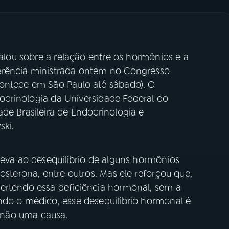
falou sobre a relação entre os hormônios e a
erência ministrada ontem no Congresso
contece em São Paulo até sábado). O
ndocrinologia da Universidade Federal do
de Brasileira de Endocrinologia e
ski.
leva ao desequilíbrio de alguns hormônios
osterona, entre outros. Mas ele reforçou que,
ertendo essa deficiência hormonal, sem a
ndo o médico, esse desequilíbrio hormonal é
 não uma causa.