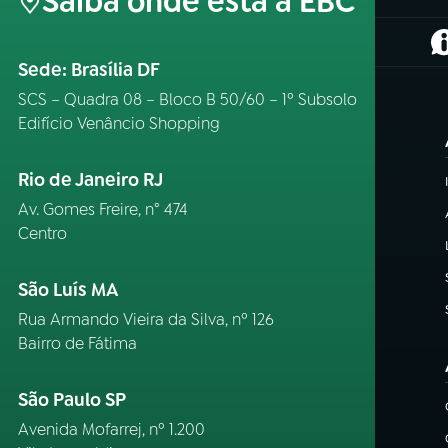
Saiba onde está a EBC
(
Sede: Brasília DF
SCS – Quadra 08 – Bloco B 50/60 – 1º Subsolo
Edifício Venâncio Shopping
Rio de Janeiro RJ
Av. Gomes Freire, n° 474
Centro
São Luís MA
Rua Armando Vieira da Silva, nº 126
Bairro de Fátima
São Paulo SP
Avenida Mofarrej, nº 1.200