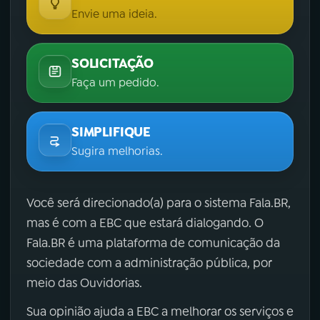
Envie uma ideia.
SOLICITAÇÃO
Faça um pedido.
SIMPLIFIQUE
Sugira melhorias.
Você será direcionado(a) para o sistema Fala.BR,
mas é com a EBC que estará dialogando. O
Fala.BR é uma plataforma de comunicação da
sociedade com a administração pública, por
meio das Ouvidorias.
Sua opinião ajuda a EBC a melhorar os serviços e