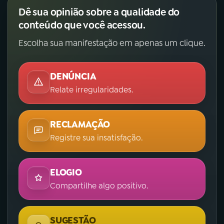
Dê sua opinião sobre a qualidade do
conteúdo que você acessou.
Escolha sua manifestação em apenas um clique.
DENÚNCIA
Relate irregularidades.
RECLAMAÇÃO
Registre sua insatisfação.
ELOGIO
Compartilhe algo positivo.
SUGESTÃO