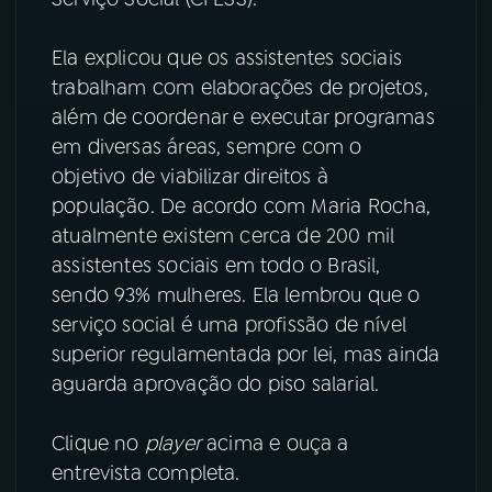
YouTube
Facebook
Ela explicou que os assistentes sociais
trabalham com elaborações de projetos,
Instagram
X
além de coordenar e executar programas
em diversas áreas, sempre com o
TikTok
objetivo de viabilizar direitos à
população. De acordo com Maria Rocha,
atualmente existem cerca de 200 mil
assistentes sociais em todo o Brasil,
sendo 93% mulheres. Ela lembrou que o
serviço social é uma profissão de nível
superior regulamentada por lei, mas ainda
aguarda aprovação do piso salarial.
Clique no
player
acima e ouça a
entrevista completa.