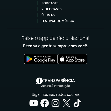
PODCASTS
VIDEOCASTS
ÚLTIMAS
FESTIVAL DE MÚSICA
Baixe o app da rádio Nacional
E tenha a gente sempre com você.
(abre em nova aba)
TRANSPARÊNCIA
Acesso à Informação
Siga-nos nas redes sociais