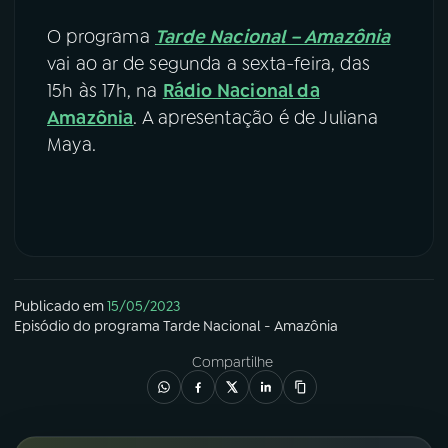
O programa
Tarde Nacional – Amazônia
vai ao ar de segunda a sexta-feira, das
15h às 17h, na
Rádio Nacional da
Amazônia
. A apresentação é de Juliana
Maya.
Publicado em
15/05/2023
Episódio
do programa
Tarde Nacional - Amazônia
Compartilhe