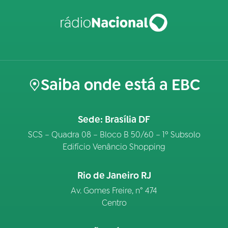
Saiba onde está a EBC
Sede: Brasília DF
SCS – Quadra 08 – Bloco B 50/60 – 1º Subsolo
Edifício Venâncio Shopping
Rio de Janeiro RJ
Av. Gomes Freire, n° 474
Centro