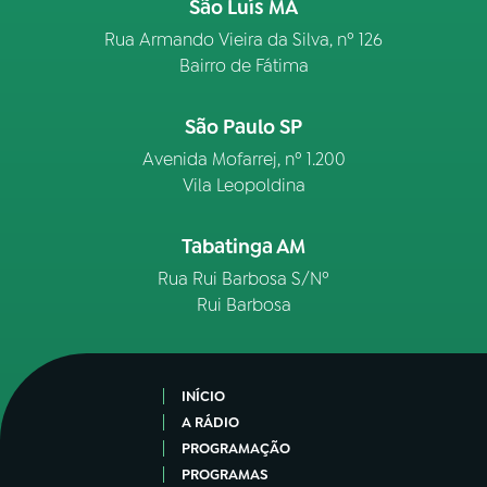
São Luís MA
Rua Armando Vieira da Silva, nº 126
Bairro de Fátima
São Paulo SP
Avenida Mofarrej, nº 1.200
Vila Leopoldina
Tabatinga AM
Rua Rui Barbosa S/Nº
Rui Barbosa
INÍCIO
A RÁDIO
PROGRAMAÇÃO
PROGRAMAS