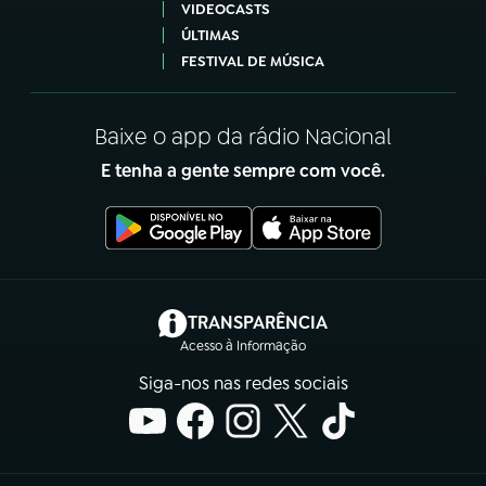
VIDEOCASTS
ÚLTIMAS
FESTIVAL DE MÚSICA
Baixe o app da rádio Nacional
E tenha a gente sempre com você.
(abre em nova aba)
TRANSPARÊNCIA
Acesso à Informação
Siga-nos nas redes sociais