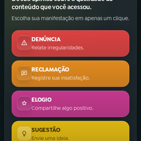
conteúdo que você acessou.
Escolha sua manifestação em apenas um clique.
DENÚNCIA
Relate irregularidades.
RECLAMAÇÃO
Registre sua insatisfação.
ELOGIO
Compartilhe algo positivo.
SUGESTÃO
Envie uma ideia.