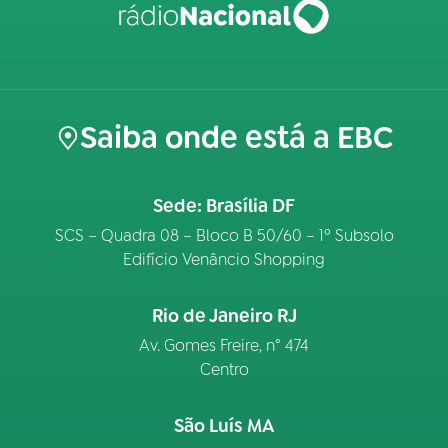
Saiba onde está a EBC
Sede: Brasília DF
SCS – Quadra 08 – Bloco B 50/60 – 1º Subsolo
Edifício Venâncio Shopping
Rio de Janeiro RJ
Av. Gomes Freire, n° 474
Centro
São Luís MA