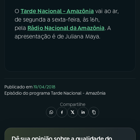
O
Tarde Nacional - Amazônia
vai ao ar,
de segunda a sexta-feira, às 16h,
pela
Rádio Nacional da Amazônia
. A
apresentação é de Juliana Maya.
Publicado em
19/04/2018
Episódio
do programa
Tarde Nacional - Amazônia
Compartilhe
Dê sua opinião sobre a qualidade do