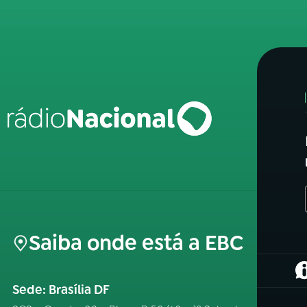
Saiba onde está a EBC
(
Sede: Brasília DF