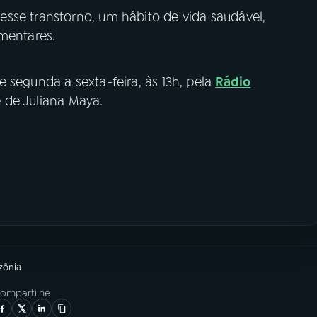
sse transtorno, um hábito de vida saudável,
ementares.
e segunda a sexta-feira, às 13h, pela
Rádio
é de Juliana Maya.
zônia
ompartilhe