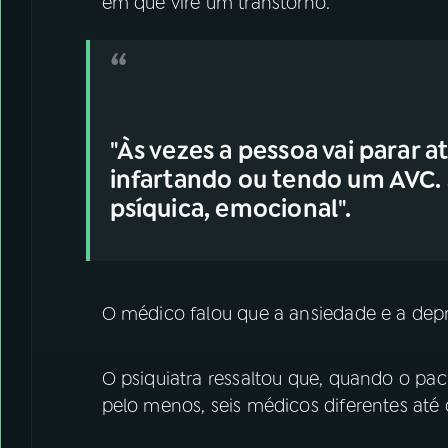
em que vire um transtorno.
"Às vezes a pessoa vai parar 
infartando ou tendo um AVC. S
psíquica, emocional".
O médico falou que a ansiedade e a dep
O psiquiatra ressaltou que, quando o paci
pelo menos, seis médicos diferentes até 