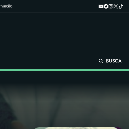
ormação
BUSCA
Buscar