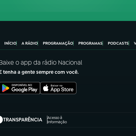
INÍCIO
A RÁDIO
PROGRAMAÇÃO
PROGRAMAS
PODCASTS
Baixe o app da rádio Nacional
E tenha a gente sempre com você.
Acesso à
TRANSPARÊNCIA
abre em nova aba)
Informação