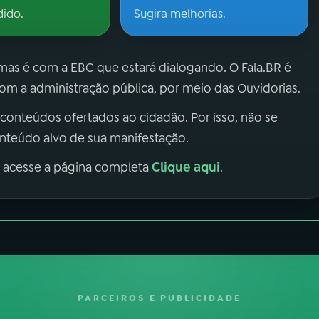
dido.
Sugira melhorias.
 mas é com a EBC que estará dialogando. O Fala.BR é
m a administração pública, por meio das Ouvidorias.
 conteúdos ofertados ao cidadão. Por isso, não se
onteúdo alvo de sua manifestação.
Clique aqui
, acesse a página completa
.
PARCEIROS E PUBLICIDADE