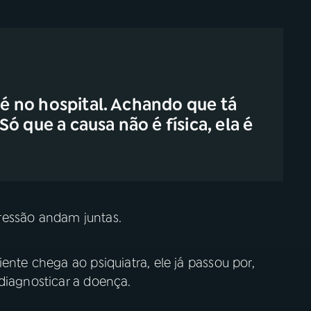
até no hospital. Achando que tá
ó que a causa não é física, ela é
ressão andam juntas.
ente chega ao psiquiatra, ele já passou por,
diagnosticar a doença.