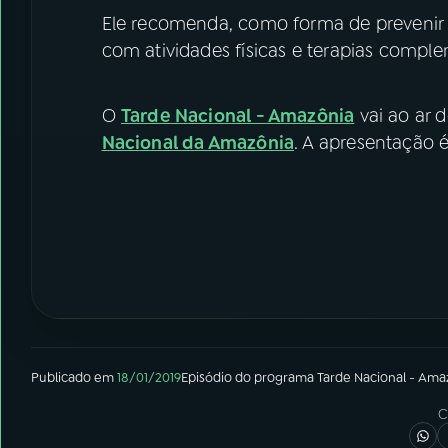
Ele recomenda, como forma de prevenir e
com atividades físicas e terapias compl
O
Tarde Nacional - Amazônia
vai ao ar d
Nacional da Amazônia
. A apresentação 
Publicado em
18/01/2019
Episódio
do programa
Tarde Nacional - Ama
C