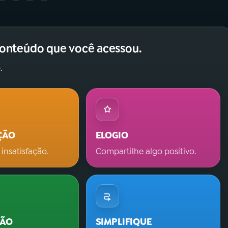
conteúdo que você acessou.
.
ÇÃO
ELOGIO
 insatisfação.
Compartilhe algo positivo.
ÇÃO
SIMPLIFIQUE