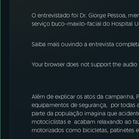
O entrevistado foi Dr. Giorge Pessoa, m
serviço buco-maxilo-facial do Hospital Un
Saiba mais ouvindo a entrevista completa
Your browser does not support the audio
Além de explicar os atos da campanha, P
equipamentos de segurança, por todas as
parte da população imagina que acident
motociclistas e acabam relaxando ao fa
motorizados como bicicletas, patinetes e