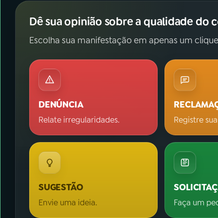
Dê sua opinião sobre a qualidade do 
Escolha sua manifestação em apenas um clique
DENÚNCIA
RECLAMA
Relate irregularidades.
Registre sua
SUGESTÃO
SOLICITA
Envie uma ideia.
Faça um pe