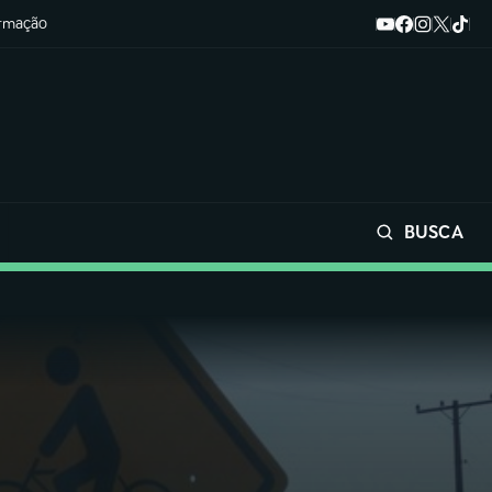
ormação
BUSCA
Buscar