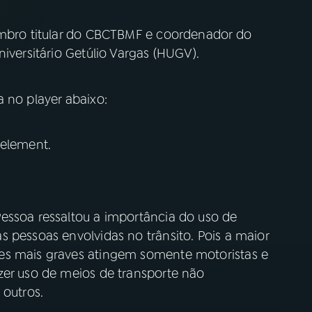
embro titular do CBCTBMF e coordenador do
iversitário Getúlio Vargas (HUGV).
 no player abaixo:
 element.
essoa ressaltou a importância do uso de
 pessoas envolvidas no trânsito. Pois a maior
es mais graves atingem somente motoristas e
zer uso de meios de transporte não
 outros.