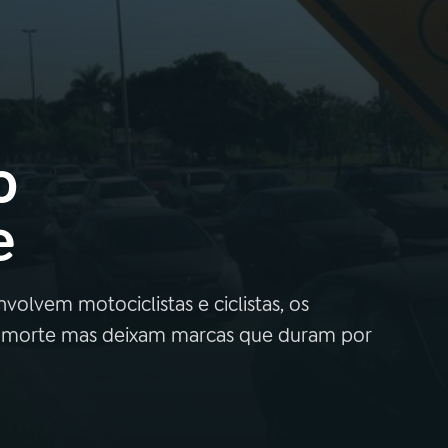
o
e
olvem motociclistas e ciclistas, os
e morte mas deixam marcas que duram por