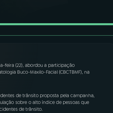
-feira (22), abordou a participação
matologia Buco-Maxilo-Facial (CBCTBMF), na
identes de trânsito proposta pela campanha,
ulação sobre o alto índice de pessoas que
identes de trânsito.