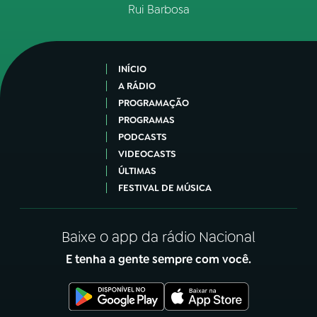
Rui Barbosa
INÍCIO
A RÁDIO
PROGRAMAÇÃO
PROGRAMAS
PODCASTS
VIDEOCASTS
ÚLTIMAS
FESTIVAL DE MÚSICA
Baixe o app da rádio Nacional
E tenha a gente sempre com você.