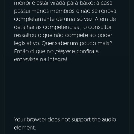
menor e estar virada para baixo: a casa
possui menos membros e não se renova
YouTube
Facebook
completamente de uma só vez. Além de
detalhar as competências , o consultor
Instagram
X
ressaltou o que não compete ao poder
TikTok
legislativo. Quer saber um pouco mais?
Então clique no
player
e confira a
entrevista na íntegra!
Your browser does not support the audio
element.