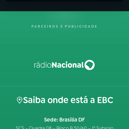
PARCEIROS E PUBLICIDADE
Saiba onde está a EBC
Sede: Brasília DF
SCS – Quadra 08 – Bloco B 50/60 – 1º Subsolo