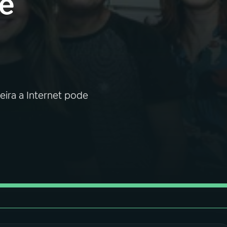
se
ira a Internet pode