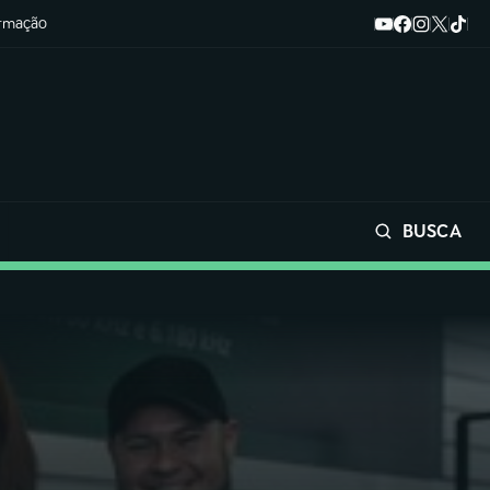
ormação
BUSCA
Buscar