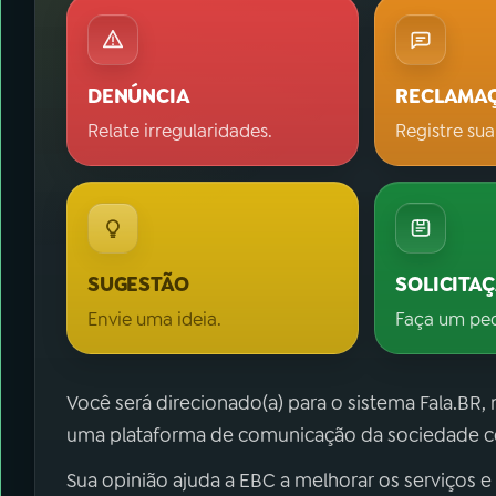
DENÚNCIA
RECLAMA
Relate irregularidades.
Registre sua
SUGESTÃO
SOLICITA
Envie uma ideia.
Faça um pe
Você será direcionado(a) para o sistema Fala.BR,
uma plataforma de comunicação da sociedade co
Sua opinião ajuda a EBC a melhorar os serviços e