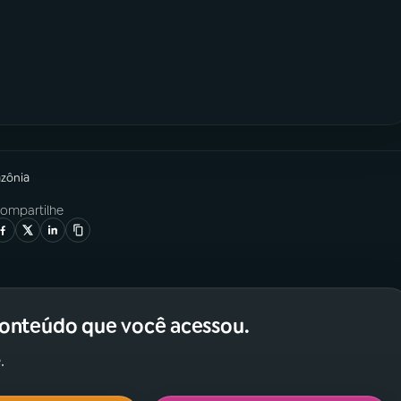
azônia
ompartilhe
conteúdo que você acessou.
.