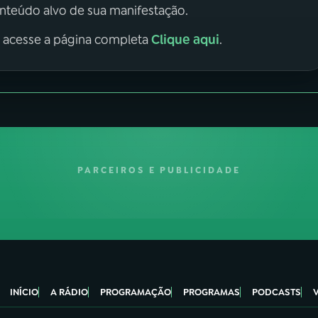
onteúdo alvo de sua manifestação.
Clique aqui
, acesse a página completa
.
PARCEIROS E PUBLICIDADE
INÍCIO
A RÁDIO
PROGRAMAÇÃO
PROGRAMAS
PODCASTS