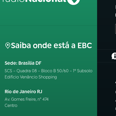
Saiba onde está a EBC
(
Sede: Brasília DF
SCS – Quadra 08 – Bloco B 50/60 – 1º Subsolo
Edifício Venâncio Shopping
Rio de Janeiro RJ
Av. Gomes Freire, n° 474
Centro