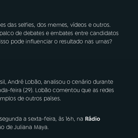
es das selfies, dos memes, vídeos e outros.
m palco de debates e embates entre candidatos
isso pode influenciar o resultado nas urnas?
asil, André Lobão, analisou o cenário durante
da-feira (29). Lobão comentou que as redes
emplos de outros países.
 segunda a sexta-feira, às 16h, na
Rádio
o de Juliana Maya.