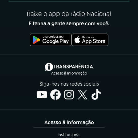
Baixe o app da rádio Nacional
E tenha a gente sempre com você.
(abre em nova aba)
TRANSPARÊNCIA
Acesso à Informação
Siga-nos nas redes sociais
Acesso à Informação
Institucional
(abre em nova aba)