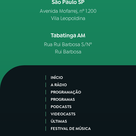
São Paulo SP
Avenida Mofarrej, nº 1.200
Vila Leopoldina
Tabatinga AM
Rua Rui Barbosa S/Nº
Rui Barbosa
INÍCIO
A RÁDIO
PROGRAMAÇÃO
PROGRAMAS
PODCASTS
VIDEOCASTS
ÚLTIMAS
FESTIVAL DE MÚSICA