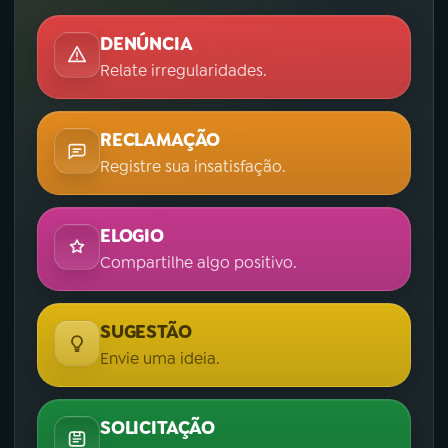
DENÚNCIA
Relate irregularidades.
RECLAMAÇÃO
Registre sua insatisfação.
ELOGIO
Compartilhe algo positivo.
SUGESTÃO
Envie uma ideia.
SOLICITAÇÃO