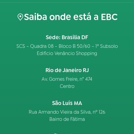
Saiba onde está a EBC
Sede: Brasília DF
SCS – Quadra 08 – Bloco B 50/60 – 1º Subsolo
Edifício Venâncio Shopping
Rio de Janeiro RJ
Av. Gomes Freire, n° 474
Centro
São Luís MA
Rua Armando Vieira da Silva, nº 126
Bairro de Fátima