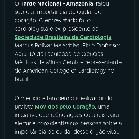
O
Tarde Nacional - Amazônia
falou
sobre a importância de cuidar do
YouTube
Facebook
coração. O entrevistado foi o
Instagram
X
cardiologista e ex-presidente da
Sociedade Brasileira de Cardiologia
,
TikTok
Marcus Bolívar Malachias. Ele é Professor
Adjunto da Faculdade de Ciências
Médicas de Minas Gerais e representante
do American College of Cardiology no
Brasil.
O médico é também o idealizador do
projeto
Movidos pelo Coração
, uma
iniciativa que reúne ações culturais para
alertar e conscientizar as pessoas sobre a
importância de cuidar desse órgão vital.