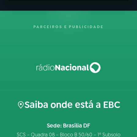
PARCEIROS E PUBLICIDADE
Saiba onde está a EBC
Sede: Brasília DF
SCS – Quadra 08 – Bloco B 50/60 – 1º Subsolo