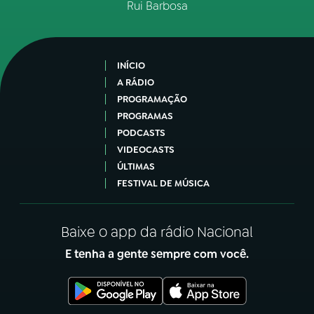
Rui Barbosa
INÍCIO
A RÁDIO
PROGRAMAÇÃO
PROGRAMAS
PODCASTS
VIDEOCASTS
ÚLTIMAS
FESTIVAL DE MÚSICA
Baixe o app da rádio Nacional
E tenha a gente sempre com você.