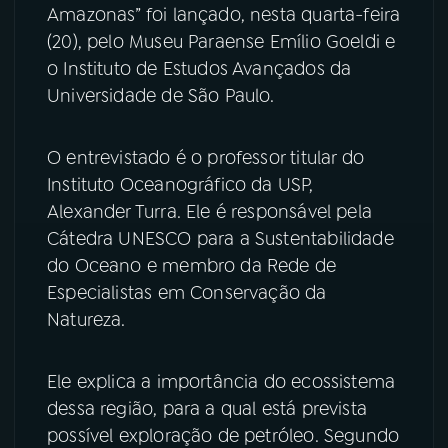
Amazonas” foi lançado, nesta quarta-feira
YouTube
Facebook
(20), pelo Museu Paraense Emílio Goeldi e
o Instituto de Estudos Avançados da
Instagram
X
Universidade de São Paulo.
TikTok
O entrevistado é o professor titular do
Instituto Oceanográfico da USP,
Alexander Turra. Ele é responsável pela
Cátedra UNESCO para a Sustentabilidade
do Oceano e membro da Rede de
Especialistas em Conservação da
Natureza.
Ele explica a importância do ecossistema
dessa região, para a qual está prevista
possível exploração de petróleo. Segundo