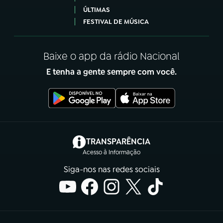
ÚLTIMAS
FESTIVAL DE MÚSICA
Baixe o app da rádio Nacional
E tenha a gente sempre com você.
(abre em nova aba)
TRANSPARÊNCIA
Acesso à Informação
Siga-nos nas redes sociais