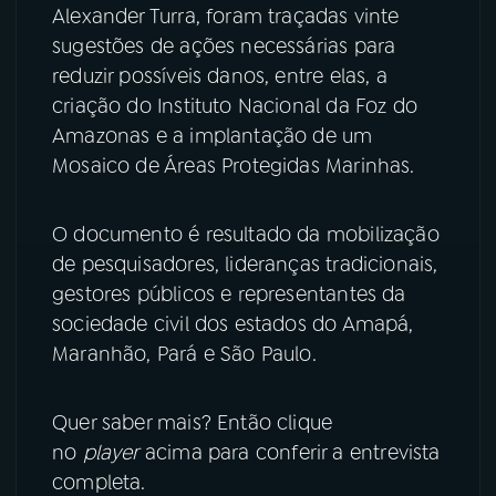
Alexander Turra, foram traçadas vinte
sugestões de ações necessárias para
reduzir possíveis danos, entre elas, a
criação do Instituto Nacional da Foz do
Amazonas e a implantação de um
Mosaico de Áreas Protegidas Marinhas.
O documento é resultado da mobilização
de pesquisadores, lideranças tradicionais,
gestores públicos e representantes da
sociedade civil dos estados do Amapá,
Maranhão, Pará e São Paulo.
Quer saber mais? Então clique
no
player
acima para conferir a entrevista
completa.