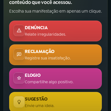
conteúdo que você acessou.
Escolha sua manifestação em apenas um clique.
DENÚNCIA
Relate irregularidades.
RECLAMAÇÃO
Registre sua insatisfação.
ELOGIO
Compartilhe algo positivo.
SUGESTÃO
Envie uma ideia.