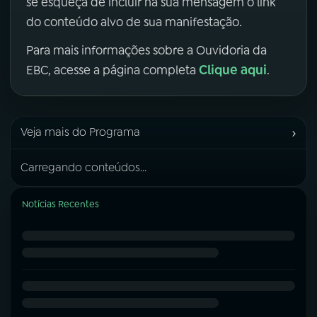
se esqueça de incluir na sua mensagem o link
do conteúdo alvo de sua manifestação.
Para mais informações sobre a Ouvidoria da
Clique aqui
EBC, acesse a página completa
.
›
Veja mais do Programa
Carregando conteúdos...
Notícias Recentes