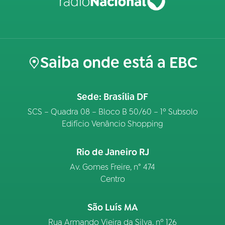
Saiba onde está a EBC
Sede: Brasília DF
SCS – Quadra 08 – Bloco B 50/60 – 1º Subsolo
Edifício Venâncio Shopping
Rio de Janeiro RJ
Av. Gomes Freire, n° 474
Centro
São Luís MA
Rua Armando Vieira da Silva, nº 126