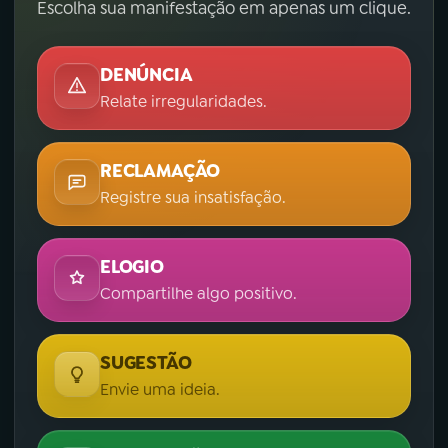
Escolha sua manifestação em apenas um clique.
DENÚNCIA
Relate irregularidades.
RECLAMAÇÃO
Registre sua insatisfação.
ELOGIO
Compartilhe algo positivo.
SUGESTÃO
Envie uma ideia.