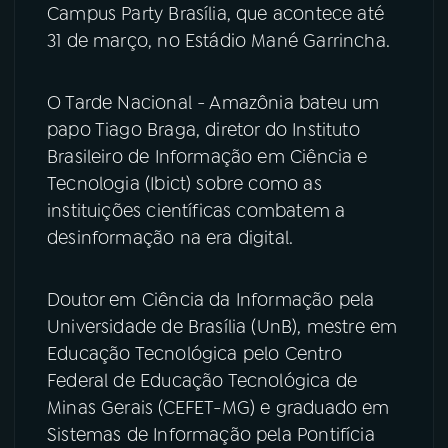
Campus Party Brasília, que acontece até
31 de março, no Estádio Mané Garrincha.
YouTube
Facebook
Instagram
X
O Tarde Nacional - Amazônia bateu um
papo Tiago Braga, diretor do Instituto
TikTok
Brasileiro de Informação em Ciência e
Tecnologia (Ibict) sobre como as
instituições científicas combatem a
desinformação na era digital.
Doutor em Ciência da Informação pela
Universidade de Brasília (UnB), mestre em
Educação Tecnológica pelo Centro
Federal de Educação Tecnológica de
Minas Gerais (CEFET-MG) e graduado em
Sistemas de Informação pela Pontifícia