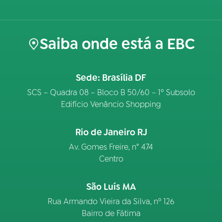
Saiba onde está a EBC
Sede: Brasília DF
SCS – Quadra 08 – Bloco B 50/60 – 1º Subsolo
Edifício Venâncio Shopping
Rio de Janeiro RJ
Av. Gomes Freire, n° 474
Centro
São Luís MA
Rua Armando Vieira da Silva, nº 126
Bairro de Fátima