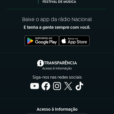
FESTIVAL DE MÚSICA
Baixe o app da rádio Nacional
E tenha a gente sempre com você.
(abre em nova aba)
TRANSPARÊNCIA
Acesso à Informação
Siga-nos nas redes sociais
Acesso à Informação