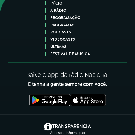
INÍCIO
A RÁDIO
PROGRAMAÇÃO
PROGRAMAS
PODCASTS
VIDEOCASTS
ÚLTIMAS
FESTIVAL DE MÚSICA
Baixe o app da rádio Nacional
E tenha a gente sempre com você.
(abre em nova aba)
TRANSPARÊNCIA
Acesso à Informação