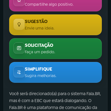
Compartilhe algo positivo.
SUGESTÃO
Envie uma ideia.
SOLICITAÇÃO
Faça um pedido.
SIMPLIFIQUE
Sugira melhorias.
Você será direcionado(a) para o sistema Fala.BR,
mas é com a EBC que estará dialogando. O
Fala.BR é uma plataforma de comunicação da