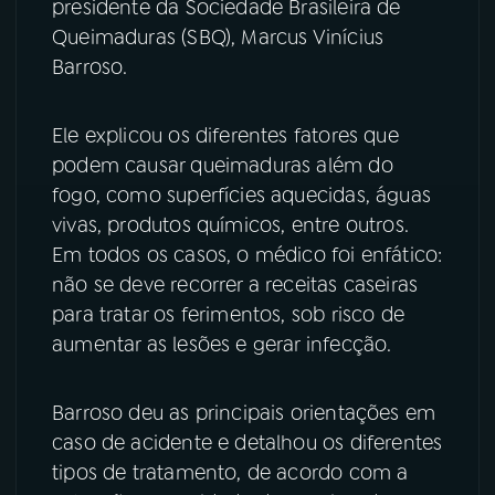
presidente da Sociedade Brasileira de
Queimaduras (SBQ), Marcus Vinícius
YouTube
Facebook
Barroso.
Instagram
X
Ele explicou os diferentes fatores que
TikTok
podem causar queimaduras além do
fogo, como superfícies aquecidas, águas
vivas, produtos químicos, entre outros.
Em todos os casos, o médico foi enfático:
não se deve recorrer a receitas caseiras
para tratar os ferimentos, sob risco de
aumentar as lesões e gerar infecção.
Barroso deu as principais orientações em
caso de acidente e detalhou os diferentes
tipos de tratamento, de acordo com a