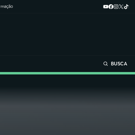
ormação
BUSCA
Buscar