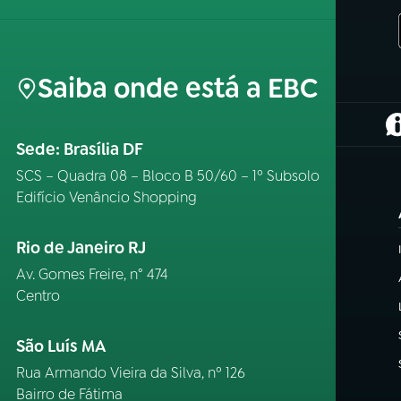
Saiba onde está a EBC
(
Sede: Brasília DF
SCS – Quadra 08 – Bloco B 50/60 – 1º Subsolo
Edifício Venâncio Shopping
Rio de Janeiro RJ
Av. Gomes Freire, n° 474
Centro
São Luís MA
Rua Armando Vieira da Silva, nº 126
Bairro de Fátima