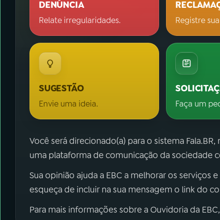
DENÚNCIA
RECLAMA
Relate irregularidades.
Registre sua
SUGESTÃO
SOLICITA
Envie uma ideia.
Faça um pe
Você será direcionado(a) para o sistema Fala.BR,
uma plataforma de comunicação da sociedade co
Sua opinião ajuda a EBC a melhorar os serviços e
esqueça de incluir na sua mensagem o link do c
Para mais informações sobre a Ouvidoria da EBC