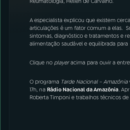
Reumatologia, Hellen de Carvalho.
A especialista explicou que existem cer
articulações é um fator comum a elas. S
sintomas, diagnóstico e tratamentos e r
alimentação saudável e equilibrada par
Clique no
player
acima para ouvir a entre
O programa
Tarde Nacional – Amazônia
17h, na
Rádio Nacional da Amazônia
. Ap
Roberta Timponi e trabalhos técnicos d