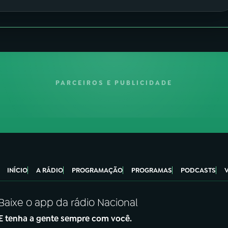
PARCEIROS E PUBLICIDADE
INÍCIO
A RÁDIO
PROGRAMAÇÃO
PROGRAMAS
PODCASTS
Baixe o app da rádio Nacional
E tenha a gente sempre com você.