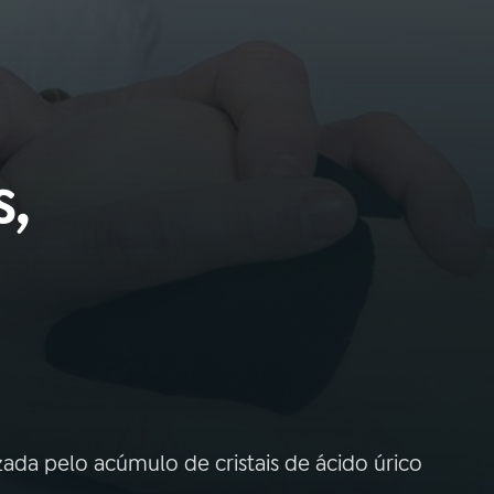
s,
zada pelo acúmulo de cristais de ácido úrico