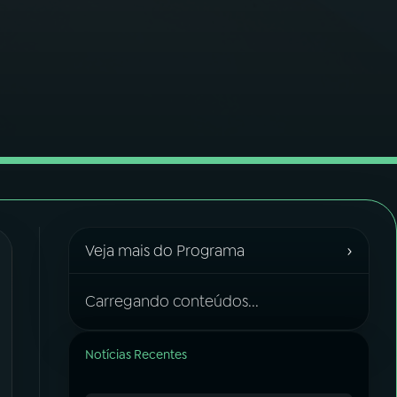
›
Veja mais do Programa
Carregando conteúdos...
Notícias Recentes