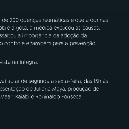
ca de 200 doenças reumáticas e que a dor nas
obre a gota, a médica explicou as causas,
essaltou a importância da adoção da
a o controle e também para a prevenção.
vista na íntegra.
vai ao ar de segunda a sexta-feira, das 15h às
resentação de Juliana Maya, produção de
e Maan Kaiabi e Reginaldo Fonseca.