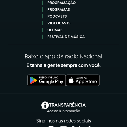
PROGRAMAÇÃO
PROGRAMAS
PODCASTS
VIDEOCASTS
ÚLTIMAS
FESTIVAL DE MÚSICA
Baixe o app da rádio Nacional
E tenha a gente sempre com você.
(abre em nova aba)
TRANSPARÊNCIA
Acesso à Informação
Siga-nos nas redes sociais