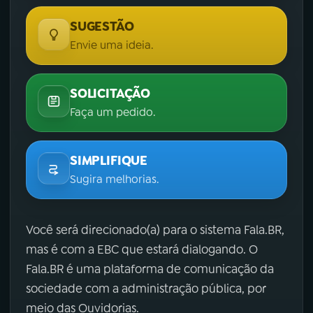
SUGESTÃO
Envie uma ideia.
SOLICITAÇÃO
Faça um pedido.
SIMPLIFIQUE
Sugira melhorias.
Você será direcionado(a) para o sistema Fala.BR,
mas é com a EBC que estará dialogando. O
Fala.BR é uma plataforma de comunicação da
sociedade com a administração pública, por
meio das Ouvidorias.