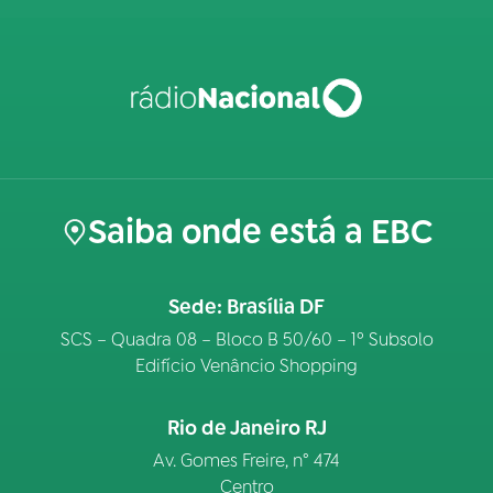
Saiba onde está a EBC
Sede: Brasília DF
SCS – Quadra 08 – Bloco B 50/60 – 1º Subsolo
Edifício Venâncio Shopping
Rio de Janeiro RJ
Av. Gomes Freire, n° 474
Centro