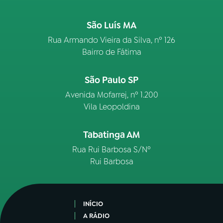
São Luís MA
Rua Armando Vieira da Silva, nº 126
Bairro de Fátima
São Paulo SP
Avenida Mofarrej, nº 1.200
Vila Leopoldina
Tabatinga AM
Rua Rui Barbosa S/Nº
Rui Barbosa
INÍCIO
A RÁDIO