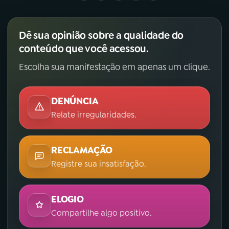
Dê sua opinião sobre a qualidade do
conteúdo que você acessou.
Escolha sua manifestação em apenas um clique.
DENÚNCIA
Relate irregularidades.
RECLAMAÇÃO
Registre sua insatisfação.
ELOGIO
Compartilhe algo positivo.