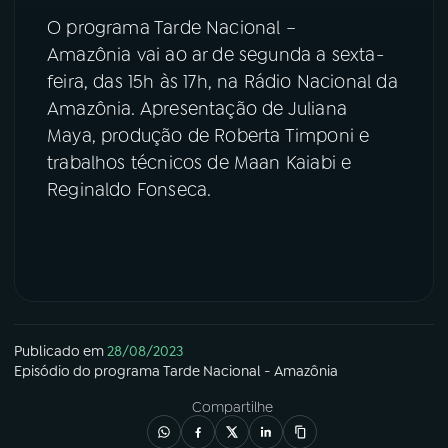
O programa Tarde Nacional –
Amazônia vai ao ar de segunda a sexta-
feira, das 15h às 17h, na Rádio Nacional da
Amazônia. Apresentação de Juliana
Maya, produção de Roberta Timponi e
trabalhos técnicos de Maan Kaiabi e
Reginaldo Fonseca.
Publicado em
28/08/2023
Episódio
do programa
Tarde Nacional - Amazônia
Compartilhe