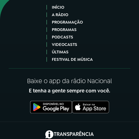
INÍCIO
A RÁDIO
PROGRAMAÇÃO
PROGRAMAS
PODCASTS
VIDEOCASTS
ÚLTIMAS
FESTIVAL DE MÚSICA
Baixe o app da rádio Nacional
E tenha a gente sempre com você.
(abre em nova aba)
TRANSPARÊNCIA