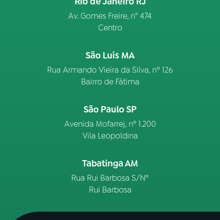
Rio de Janeiro RJ
Av. Gomes Freire, n° 474
Centro
São Luís MA
Rua Armando Vieira da Silva, nº 126
Bairro de Fátima
São Paulo SP
Avenida Mofarrej, nº 1.200
Vila Leopoldina
Tabatinga AM
Rua Rui Barbosa S/Nº
Rui Barbosa