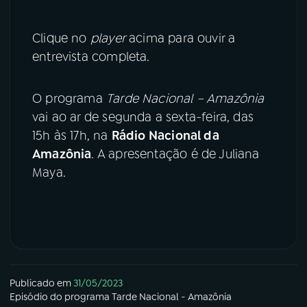
Clique no
player
acima para ouvir a
entrevista completa.
O programa
Tarde Nacional – Amazônia
vai ao ar de segunda a sexta-feira, das
15h às 17h, na
Rádio Nacional da
Amazônia
. A apresentação é de Juliana
Maya.
Publicado em
31/05/2023
Episódio
do programa
Tarde Nacional - Amazônia