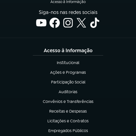
Acesso à Informação
Siga-nos nas redes sociais
Acesso à Informação
Institucional
(abre em nova aba)
Ações e Programas
(abre em nova aba)
Participação Social
(abre em nova aba)
Auditorias
(abre em nova aba)
Convênios e Transferências
(abre em nova aba)
Receitas e Despesas
(abre em nova aba)
Licitações e Contratos
(abre em nova aba)
Empregados Públicos
(abre em nova aba)