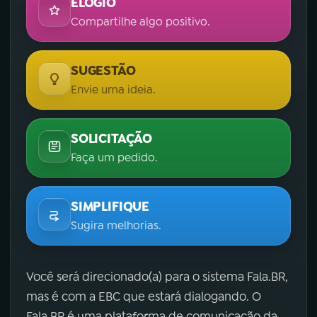
ELOGIO
Compartilhe algo positivo.
SUGESTÃO
Envie uma ideia.
SOLICITAÇÃO
Faça um pedido.
SIMPLIFIQUE
Sugira melhorias.
Você será direcionado(a) para o sistema Fala.BR,
mas é com a EBC que estará dialogando. O
Fala.BR é uma plataforma de comunicação da