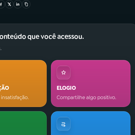
conteúdo que você acessou.
.
ÇÃO
ELOGIO
 insatisfação.
Compartilhe algo positivo.