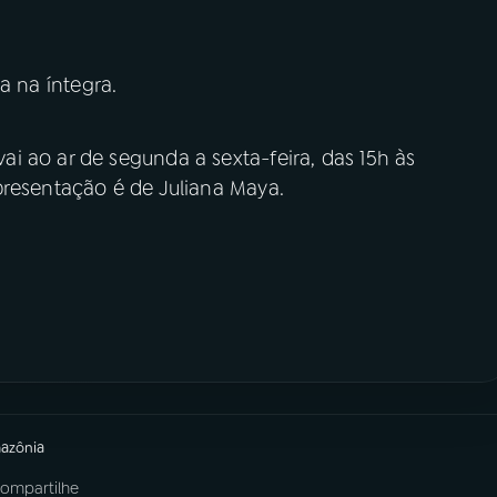
a na íntegra.
i ao ar de segunda a sexta-feira, das 15h às
presentação é de Juliana Maya.
mazônia
ompartilhe