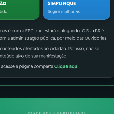
ÇÃO
SIMPLIFIQUE
dido.
Sugira melhorias.
 mas é com a EBC que estará dialogando. O Fala.BR é
m a administração pública, por meio das Ouvidorias.
 conteúdos ofertados ao cidadão. Por isso, não se
onteúdo alvo de sua manifestação.
Clique aqui
, acesse a página completa
.
PARCEIROS E PUBLICIDADE