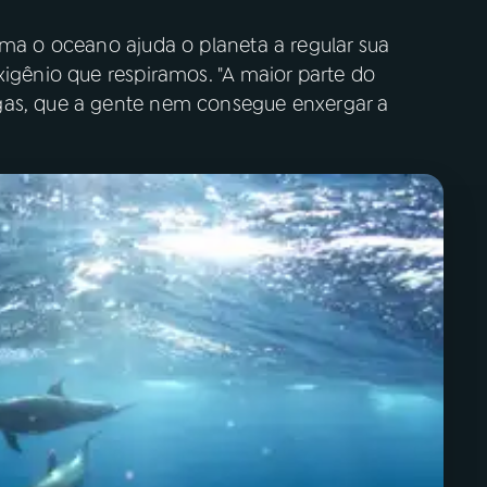
rma o oceano ajuda o planeta a regular sua
xigênio que respiramos. "A maior parte do
gas, que a gente nem consegue enxergar a