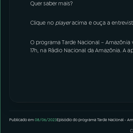
Quer saber mais?
Clique no
player
acima e ouça a entrevist
O programa Tarde Nacional – Amazônia va
17h, na Rádio Nacional da Amazônia. A a
Publicado em
08/06/2023
Episódio
do programa
Tarde Nacional - A
C