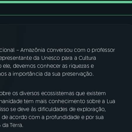
cional – Amazônia conversou com o professor
representante da Unesco para a Cultura
o ele, devemos conhecer as riquezas e
os a importância da sua preservação.
sobre os diversos ecossistemas que existem
umanidade tem mais conhecimento sobre a Lua
sso se deve às dificuldades de exploração,
 de acordo com a profundidade e por sua
 da Terra.