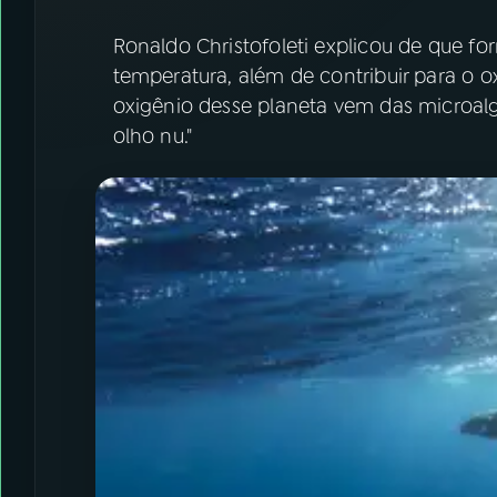
Ronaldo Christofoleti explicou de que fo
temperatura, além de contribuir para o o
oxigênio desse planeta vem das microal
olho nu."