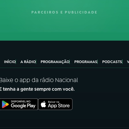
PARCEIROS E PUBLICIDADE
INÍCIO
A RÁDIO
PROGRAMAÇÃO
PROGRAMAS
PODCASTS
Baixe o app da rádio Nacional
E tenha a gente sempre com você.