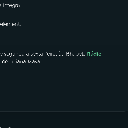
a íntegra.
 element.
e segunda a sexta-feira, às 16h, pela
Rádio
é de Juliana Maya.