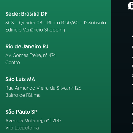
(
Sede: Brasília DF
SCS – Quadra 08 – Bloco B 50/60 – 1º Subsolo
Edifício Venâncio Shopping
Rio de Janeiro RJ
Av. Gomes Freire, n° 474
Centro
São Luís MA
Rua Armando Vieira da Silva, nº 126
Bairro de Fátima
São Paulo SP
Avenida Mofarrej, nº 1.200
Vila Leopoldina