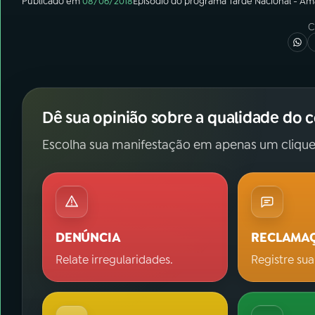
Publicado em
08/06/2018
Episódio
do programa
Tarde Nacional - Am
C
Dê sua opinião sobre a qualidade do 
Escolha sua manifestação em apenas um clique
DENÚNCIA
RECLAMA
Relate irregularidades.
Registre sua