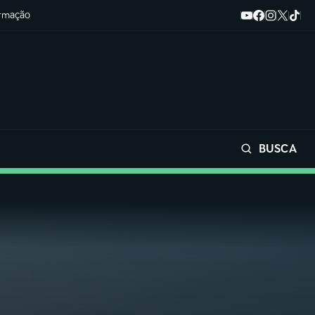
ormação
BUSCA
Buscar