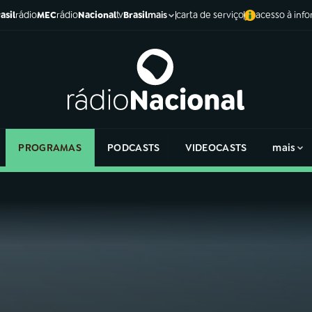
asil
rádio
MEC
rádio
Nacional
tv
Brasil
carta de serviço
acesso à inf
mais
PROGRAMAS
PODCASTS
VIDEOCASTS
mais