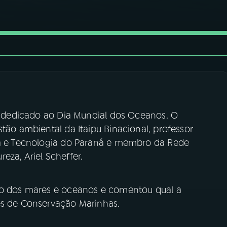
oi dedicado ao Dia Mundial dos Oceanos. O
tão ambiental da Itaipu Binacional, professor
ia e Tecnologia do Paraná e membro da Rede
eza, Ariel Scheffer.
ção dos mares e oceanos e comentou qual a
es de Conservação Marinhas.