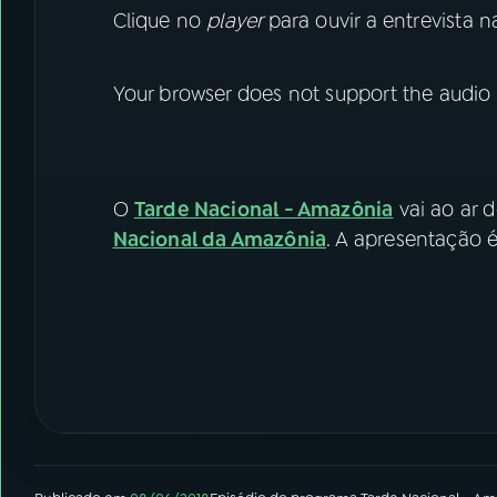
Clique no
player
para ouvir a entrevista n
Your browser does not support the audio
O
Tarde Nacional - Amazônia
vai ao ar d
Nacional da Amazônia
. A apresentação 