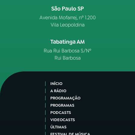
São Paulo SP
Avenida Mofarrej, nº 1.200
Vila Leopoldina
Tabatinga AM
Rua Rui Barbosa S/Nº
Rui Barbosa
INÍCIO
A RÁDIO
PROGRAMAÇÃO
PROGRAMAS
PODCASTS
VIDEOCASTS
ÚLTIMAS
FESTIVAL DE MÚSICA