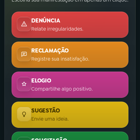
DENÚNCIA
Relate irregularidades.
RECLAMAÇÃO
Registre sua insatisfação.
ELOGIO
Compartilhe algo positivo.
SUGESTÃO
Envie uma ideia.