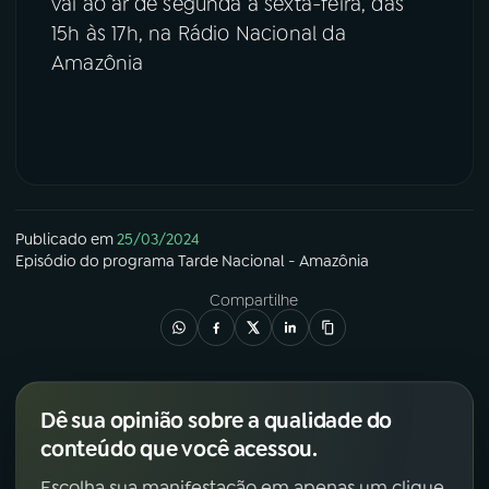
vai ao ar de segunda a sexta-feira, das
15h às 17h, na Rádio Nacional da
Amazônia
Publicado em
25/03/2024
Episódio
do programa
Tarde Nacional - Amazônia
Compartilhe
Dê sua opinião sobre a qualidade do
conteúdo que você acessou.
Escolha sua manifestação em apenas um clique.