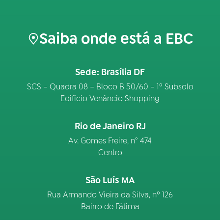
Saiba onde está a EBC
Sede: Brasília DF
SCS – Quadra 08 – Bloco B 50/60 – 1º Subsolo
Edifício Venâncio Shopping
Rio de Janeiro RJ
Av. Gomes Freire, n° 474
Centro
São Luís MA
Rua Armando Vieira da Silva, nº 126
Bairro de Fátima