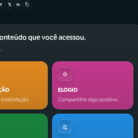
conteúdo que você acessou.
.
ÇÃO
ELOGIO
 insatisfação.
Compartilhe algo positivo.