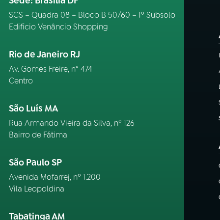
Sede: Brasília DF
SCS – Quadra 08 – Bloco B 50/60 – 1º Subsolo
Edifício Venâncio Shopping
Rio de Janeiro RJ
Av. Gomes Freire, n° 474
Centro
São Luís MA
Rua Armando Vieira da Silva, nº 126
Bairro de Fátima
São Paulo SP
Avenida Mofarrej, nº 1.200
Vila Leopoldina
Tabatinga AM