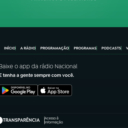
INÍCIO
A RÁDIO
PROGRAMAÇÃO
PROGRAMAS
PODCASTS
Baixe o app da rádio Nacional
E tenha a gente sempre com você.
Acesso à
TRANSPARÊNCIA
abre em nova aba)
Informação