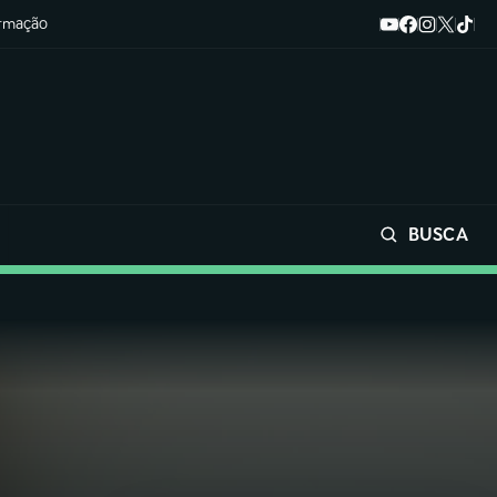
ormação
BUSCA
Buscar