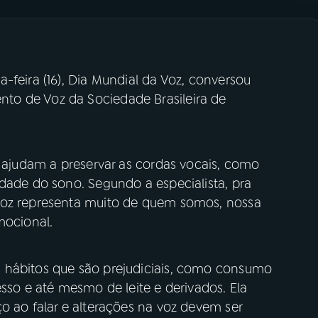
-feira (16), Dia Mundial da Voz, conversou
o de Voz da Sociedade Brasileira de
s ajudam a preservar as cordas vocais, como
dade do sono. Segundo a especialista, pra
voz representa muito de quem somos, nossa
emocional.
 hábitos que são prejudiciais, como consumo
esso e até mesmo de leite e derivados. Ela
o ao falar e alterações na voz devem ser