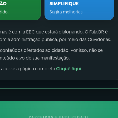
ÇÃO
SIMPLIFIQUE
dido.
Sugira melhorias.
 mas é com a EBC que estará dialogando. O Fala.BR é
m a administração pública, por meio das Ouvidorias.
 conteúdos ofertados ao cidadão. Por isso, não se
onteúdo alvo de sua manifestação.
Clique aqui
, acesse a página completa
.
PARCEIROS E PUBLICIDADE