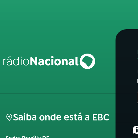
Saiba onde está a EBC
(