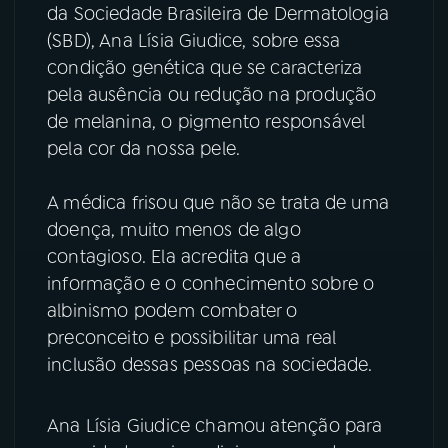
da Sociedade Brasileira de Dermatologia
(SBD), Ana Lísia Giudice, sobre essa
YouTube
Facebook
condição genética que se caracteriza
Instagram
X
pela ausência ou redução na produção
de melanina, o pigmento responsável
TikTok
pela cor da nossa pele.
A médica frisou que não se trata de uma
doença, muito menos de algo
contagioso. Ela acredita que a
informação e o conhecimento sobre o
albinismo podem combater o
preconceito e possibilitar uma real
inclusão dessas pessoas na sociedade.
Ana Lísia Giudice chamou atenção para