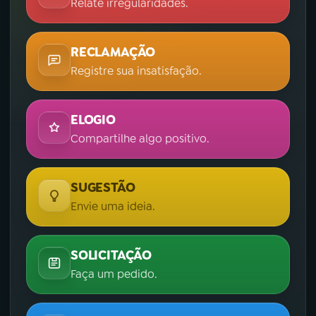
Relate irregularidades.
RECLAMAÇÃO
Registre sua insatisfação.
ELOGIO
Compartilhe algo positivo.
SUGESTÃO
Envie uma ideia.
SOLICITAÇÃO
Faça um pedido.