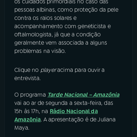
os cuidados primordiais no caso das
pessoas albinas, como proteção da pele
contra os raios solares e
acompanhamento com geneticista e
oftalmologista, já que a condição
geralmente vem associada a alguns
problemas na visão.
Clique no
player
acima para ouvir a
entrevista.
O programa
Tarde Nacional – Amazônia
vai ao ar de segunda a sexta-feira, das
15h às 17h, na
Rádio Nacional da
Amazônia
. A apresentação é de Juliana
Maya.