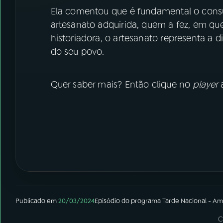
Ela comentou que é fundamental o cons
artesanato adquirida, quem a fez, em q
historiadora, o artesanato representa a di
do seu povo.
Quer saber mais? Então clique no
player
Publicado em
20/03/2024
Episódio
do programa
Tarde Nacional - A
C