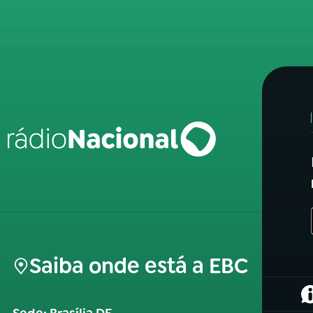
Saiba onde está a EBC
(