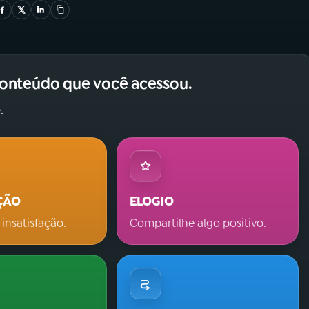
conteúdo que você acessou.
.
ÇÃO
ELOGIO
 insatisfação.
Compartilhe algo positivo.