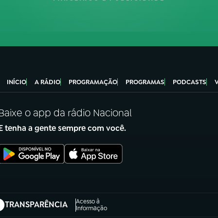
INÍCIO
A RÁDIO
PROGRAMAÇÃO
PROGRAMAS
PODCASTS
Baixe o app da rádio Nacional
E tenha a gente sempre com você.
Acesso à
TRANSPARÊNCIA
abre em nova aba)
Informação