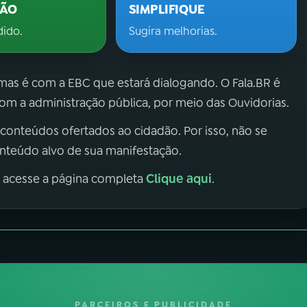
ÇÃO
SIMPLIFIQUE
dido.
Sugira melhorias.
 mas é com a EBC que estará dialogando. O Fala.BR é
m a administração pública, por meio das Ouvidorias.
 conteúdos ofertados ao cidadão. Por isso, não se
onteúdo alvo de sua manifestação.
Clique aqui
, acesse a página completa
.
PARCEIROS E PUBLICIDADE