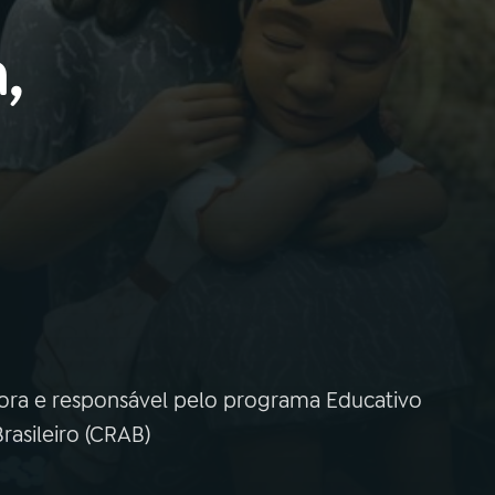
,
adora e responsável pelo programa Educativo
asileiro (CRAB)