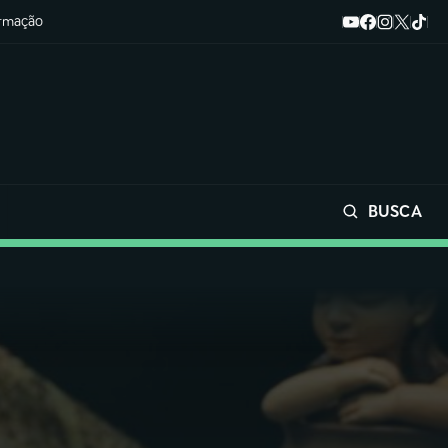
ormação
BUSCA
Buscar