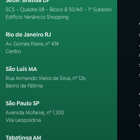
Sede: Brasília DF
SCS – Quadra 08 – Bloco B 50/60 – 1º Subsolo
Edifício Venâncio Shopping
Rio de Janeiro RJ
Av. Gomes Freire, n° 474
Centro
São Luís MA
Rua Armando Vieira da Silva, nº 126
Bairro de Fátima
São Paulo SP
Avenida Mofarrej, nº 1.200
Vila Leopoldina
Tabatinga AM