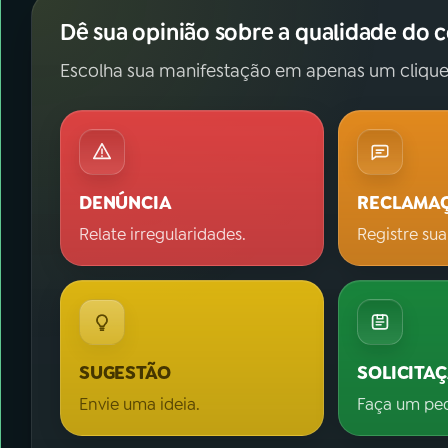
Dê sua opinião sobre a qualidade do 
Escolha sua manifestação em apenas um clique
DENÚNCIA
RECLAMA
Relate irregularidades.
Registre sua
SUGESTÃO
SOLICITA
Envie uma ideia.
Faça um pe