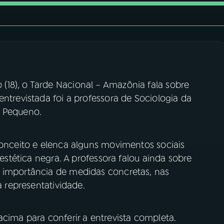
18), o Tarde Nacional – Amazônia fala sobre
entrevistada foi a professora de Sociologia da
a Pequeno.
conceito e elenca alguns movimentos sociais
 estética negra. A professora falou ainda sobre
a importância de medidas concretas, nas
a representatividade.
cima para conferir a entrevista completa.