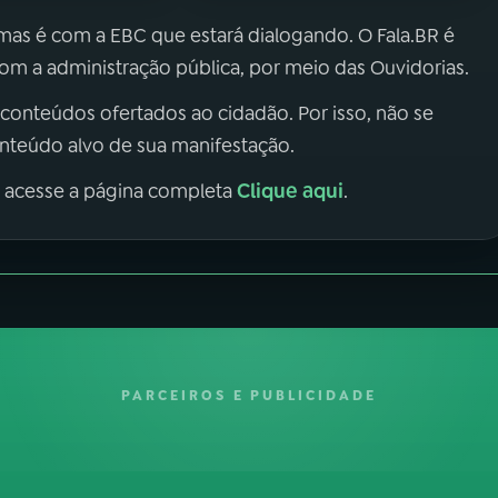
 mas é com a EBC que estará dialogando. O Fala.BR é
m a administração pública, por meio das Ouvidorias.
 conteúdos ofertados ao cidadão. Por isso, não se
onteúdo alvo de sua manifestação.
Clique aqui
, acesse a página completa
.
PARCEIROS E PUBLICIDADE