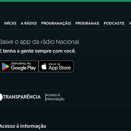
INÍCIO
A RÁDIO
PROGRAMAÇÃO
PROGRAMAS
PODCASTS
Baixe o app da rádio Nacional
E tenha a gente sempre com você.
Acesso à
TRANSPARÊNCIA
abre em nova aba)
Informação
Acesso à Informação