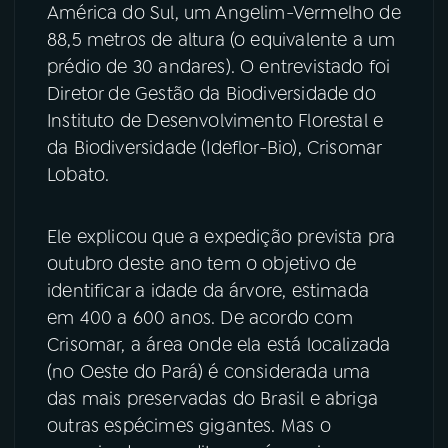
América do Sul, um Angelim-Vermelho de
88,5 metros de altura (o equivalente a um
YouTube
Facebook
prédio de 30 andares). O entrevistado foi
Instagram
X
Diretor de Gestão da Biodiversidade do
Instituto de Desenvolvimento Florestal e
TikTok
da Biodiversidade (Ideflor-Bio), Crisomar
Lobato.
Ele explicou que a expedição prevista pra
outubro deste ano tem o objetivo de
identificar a idade da árvore, estimada
em 400 a 600 anos. De acordo com
Crisomar, a área onde ela está localizada
(no Oeste do Pará) é considerada uma
das mais preservadas do Brasil e abriga
outras espécimes gigantes. Mas o