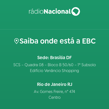
Saiba onde está a EBC
Sede: Brasília DF
SCS – Quadra 08 – Bloco B 50/60 – 1º Subsolo
Edifício Venâncio Shopping
Rio de Janeiro RJ
Av. Gomes Freire, n° 474
Centro