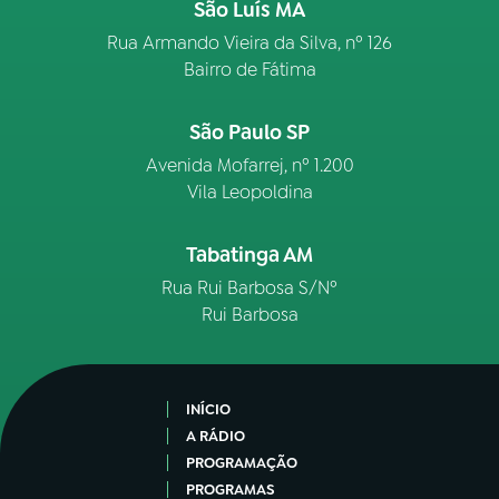
São Luís MA
Rua Armando Vieira da Silva, nº 126
Bairro de Fátima
São Paulo SP
Avenida Mofarrej, nº 1.200
Vila Leopoldina
Tabatinga AM
Rua Rui Barbosa S/Nº
Rui Barbosa
INÍCIO
A RÁDIO
PROGRAMAÇÃO
PROGRAMAS