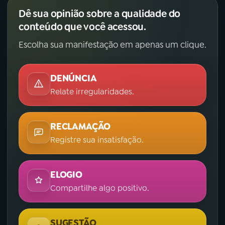
Dê sua opinião sobre a qualidade do
conteúdo que você acessou.
Escolha sua manifestação em apenas um clique.
DENÚNCIA
Relate irregularidades.
RECLAMAÇÃO
Registre sua insatisfação.
ELOGIO
Compartilhe algo positivo.
SUGESTÃO