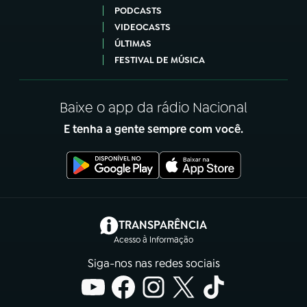
PODCASTS
VIDEOCASTS
ÚLTIMAS
FESTIVAL DE MÚSICA
Baixe o app da rádio Nacional
E tenha a gente sempre com você.
(abre em nova aba)
TRANSPARÊNCIA
Acesso à Informação
Siga-nos nas redes sociais