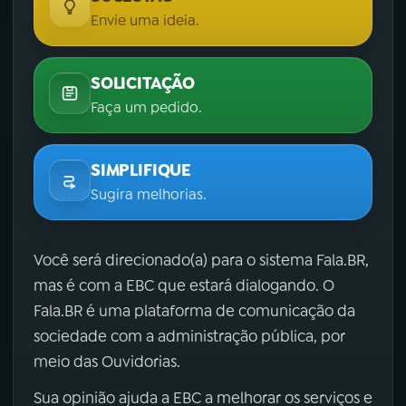
Envie uma ideia.
SOLICITAÇÃO
Faça um pedido.
SIMPLIFIQUE
Sugira melhorias.
Você será direcionado(a) para o sistema Fala.BR,
mas é com a EBC que estará dialogando. O
Fala.BR é uma plataforma de comunicação da
sociedade com a administração pública, por
meio das Ouvidorias.
Sua opinião ajuda a EBC a melhorar os serviços e