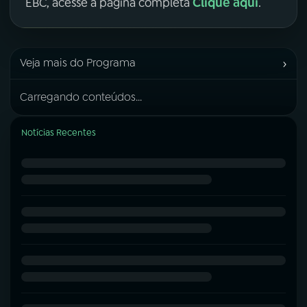
Clique aqui
EBC, acesse a página completa
.
›
Veja mais do Programa
Carregando conteúdos...
Notícias Recentes