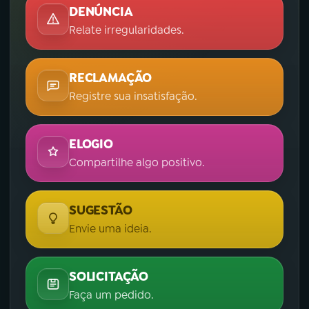
DENÚNCIA
Relate irregularidades.
RECLAMAÇÃO
Registre sua insatisfação.
ELOGIO
Compartilhe algo positivo.
SUGESTÃO
Envie uma ideia.
SOLICITAÇÃO
Faça um pedido.