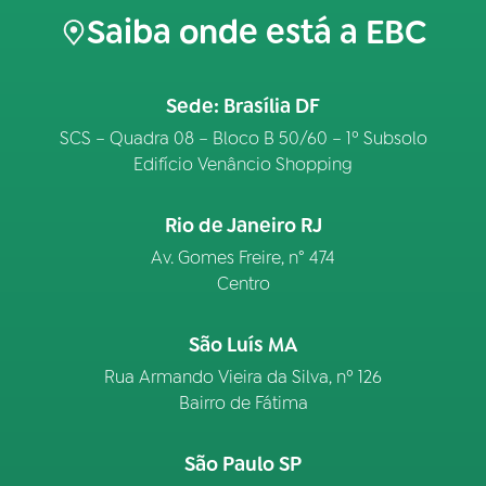
Saiba onde está a EBC
Sede: Brasília DF
SCS – Quadra 08 – Bloco B 50/60 – 1º Subsolo
Edifício Venâncio Shopping
Rio de Janeiro RJ
Av. Gomes Freire, n° 474
Centro
São Luís MA
Rua Armando Vieira da Silva, nº 126
Bairro de Fátima
São Paulo SP