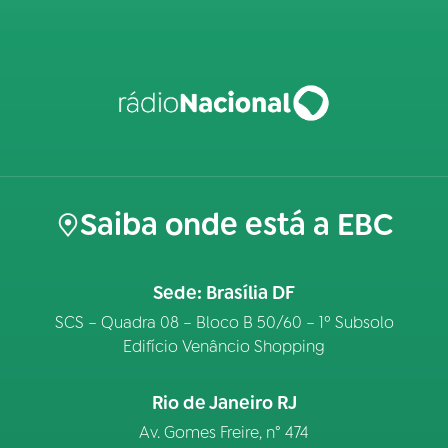
Saiba onde está a EBC
Sede: Brasília DF
SCS – Quadra 08 – Bloco B 50/60 – 1º Subsolo
Edifício Venâncio Shopping
Rio de Janeiro RJ
Av. Gomes Freire, n° 474