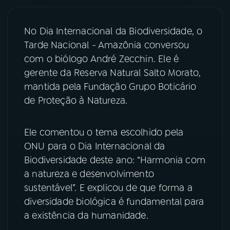
YouTube
Facebook
No Dia Internacional da Biodiversidade, o
Tarde Nacional - Amazônia conversou
Instagram
X
com o biólogo André Zecchin. Ele é
TikTok
gerente da Reserva Natural Salto Morato,
mantida pela Fundação Grupo Boticário
de Proteção à Natureza.
Ele comentou o tema escolhido pela
ONU para o Dia Internacional da
Biodiversidade deste ano: “Harmonia com
a natureza e desenvolvimento
sustentável”. E explicou de que forma a
diversidade biológica é fundamental para
a existência da humanidade.