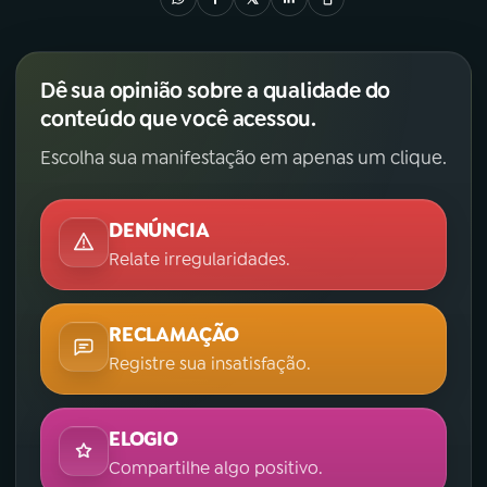
Dê sua opinião sobre a qualidade do
conteúdo que você acessou.
Escolha sua manifestação em apenas um clique.
DENÚNCIA
Relate irregularidades.
RECLAMAÇÃO
Registre sua insatisfação.
ELOGIO
Compartilhe algo positivo.