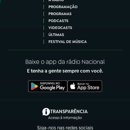
PROGRAMAÇÃO
PROGRAMAS
PODCASTS
VIDEOCASTS
ÚLTIMAS
FESTIVAL DE MÚSICA
Baixe o app da rádio Nacional
E tenha a gente sempre com você.
(abre em nova aba)
TRANSPARÊNCIA
Acesso à Informação
Siga-nos nas redes sociais