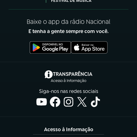
FESTIVAL DE MÚSICA
Baixe o app da rádio Nacional
E tenha a gente sempre com você.
(abre em nova aba)
TRANSPARÊNCIA
Acesso à Informação
Siga-nos nas redes sociais
Acesso à Informação