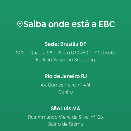
Saiba onde está a EBC
Sede: Brasília DF
SCS – Quadra 08 – Bloco B 50/60 – 1º Subsolo
Edifício Venâncio Shopping
Rio de Janeiro RJ
Av. Gomes Freire, n° 474
Centro
São Luís MA
Rua Armando Vieira da Silva, nº 126
Bairro de Fátima