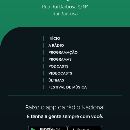
Rua Rui Barbosa S/Nº
Rui Barbosa
INÍCIO
A RÁDIO
PROGRAMAÇÃO
PROGRAMAS
PODCASTS
VIDEOCASTS
ÚLTIMAS
FESTIVAL DE MÚSICA
Baixe o app da rádio Nacional
E tenha a gente sempre com você.