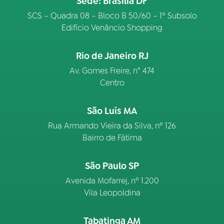
Sede: Brasília DF
SCS – Quadra 08 – Bloco B 50/60 – 1º Subsolo
Edifício Venâncio Shopping
Rio de Janeiro RJ
Av. Gomes Freire, n° 474
Centro
São Luís MA
Rua Armando Vieira da Silva, nº 126
Bairro de Fátima
São Paulo SP
Avenida Mofarrej, nº 1.200
Vila Leopoldina
Tabatinga AM