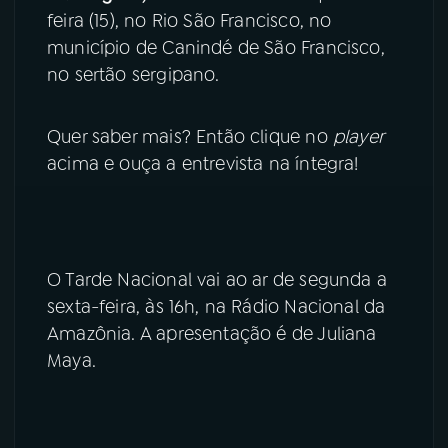
feira (15), no Rio São Francisco, no
YouTube
Facebook
município de Canindé de São Francisco,
no sertão sergipano.
Instagram
X
Quer saber mais? Então clique no
player
TikTok
acima e ouça a entrevista na íntegra!
O Tarde Nacional vai ao ar de segunda a
sexta-feira, às 16h, na Rádio Nacional da
Amazônia. A apresentação é de Juliana
Maya.