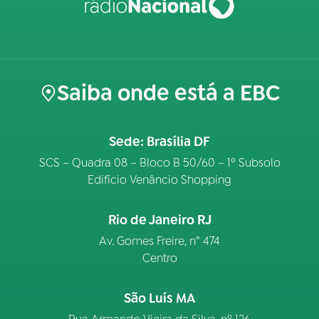
Saiba onde está a EBC
Sede: Brasília DF
SCS – Quadra 08 – Bloco B 50/60 – 1º Subsolo
Edifício Venâncio Shopping
Rio de Janeiro RJ
Av. Gomes Freire, n° 474
Centro
São Luís MA