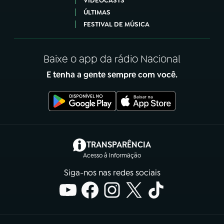
VIDEOCASTS
ÚLTIMAS
FESTIVAL DE MÚSICA
Baixe o app da rádio Nacional
E tenha a gente sempre com você.
(abre em nova aba)
TRANSPARÊNCIA
Acesso à Informação
Siga-nos nas redes sociais