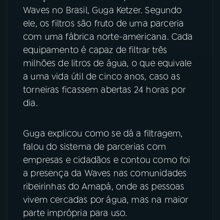
Waves no Brasil, Guga Ketzer. Segundo
YouTube
Facebook
ele, os filtros são fruto de uma parceria
com uma fábrica norte-americana. Cada
Instagram
X
equipamento é capaz de filtrar três
milhões de litros de água, o que equivale
TikTok
a uma vida útil de cinco anos, caso as
torneiras ficassem abertas 24 horas por
dia.
Guga explicou como se dá a filtragem,
falou do sistema de parcerias com
empresas e cidadãos e contou como foi
a presença da Waves nas comunidades
ribeirinhas do Amapá, onde as pessoas
vivem cercadas por água, mas na maior
parte imprópria para uso.