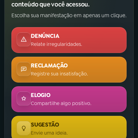
conteúdo que você acessou.
Escolha sua manifestação em apenas um clique.
DENÚNCIA
Relate irregularidades.
RECLAMAÇÃO
Registre sua insatisfação.
ELOGIO
Compartilhe algo positivo.
SUGESTÃO
Envie uma ideia.