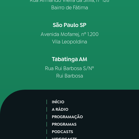
Rua Armando Vieira da Silva, nº 126
Bairro de Fátima
São Paulo SP
Avenida Mofarrej, nº 1.200
Vila Leopoldina
Tabatinga AM
Rua Rui Barbosa S/Nº
Rui Barbosa
INÍCIO
A RÁDIO
PROGRAMAÇÃO
PROGRAMAS
PODCASTS