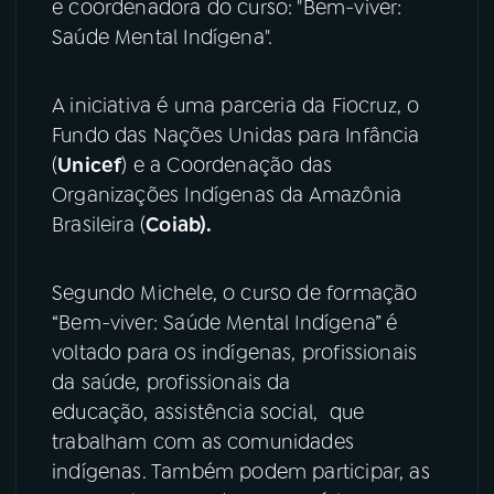
e coordenadora do curso: "Bem-viver:
Saúde Mental Indígena".
YouTube
Facebook
Instagram
X
A iniciativa é uma parceria da Fiocruz, o
Fundo das Nações Unidas para Infância
TikTok
(
Unicef
) e a Coordenação das
Organizações Indígenas da Amazônia
Brasileira (
Coiab).
Segundo Michele, o curso de formação
“Bem-viver: Saúde Mental Indígena” é
voltado para os indígenas, profissionais
da saúde, profissionais da
educação, assistência social, que
trabalham com as comunidades
indígenas. Também podem participar, as