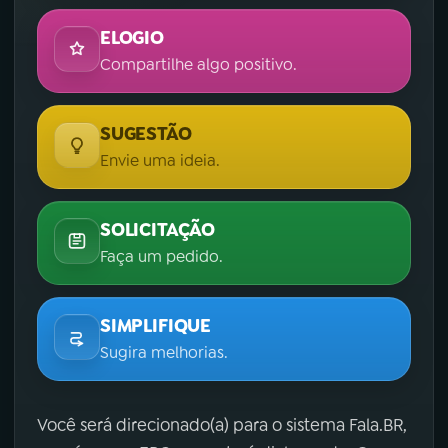
ELOGIO
Compartilhe algo positivo.
SUGESTÃO
Envie uma ideia.
SOLICITAÇÃO
Faça um pedido.
SIMPLIFIQUE
Sugira melhorias.
Você será direcionado(a) para o sistema Fala.BR,