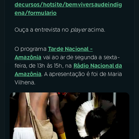
decursos/hotsite/bemviversaudeindig
ena/formulario
Ouça a entrevista no
player
acima.
O programa
Tarde Nacional -
Amazônia
vai ao ar de segunda a sexta-
feira, de 13h às 15h, na
Rádio Nacional da
Amazônia
. A apresentação é foi de Maria
Vilhena.