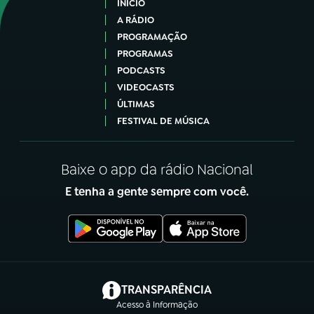
INÍCIO
A RÁDIO
PROGRAMAÇÃO
PROGRAMAS
PODCASTS
VIDEOCASTS
ÚLTIMAS
FESTIVAL DE MÚSICA
Baixe o app da rádio Nacional
E tenha a gente sempre com você.
(abre em nova aba)
TRANSPARÊNCIA
Acesso à Informação