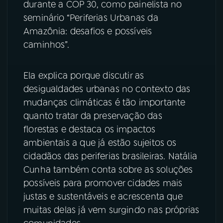
durante a COP 30, como painelista no
seminário “Periferias Urbanas da
YouTube
Facebook
Amazônia: desafios e possíveis
caminhos”.
Instagram
X
TikTok
Ela explica porque discutir as
desigualdades urbanas no contexto das
mudanças climáticas é tão importante
quanto tratar da preservação das
florestas e destaca os impactos
ambientais a que já estão sujeitos os
cidadãos das periferias brasileiras. Natália
Cunha também conta sobre as soluções
possíveis para promover cidades mais
justas e sustentáveis e acrescenta que
muitas delas já vem surgindo nas próprias