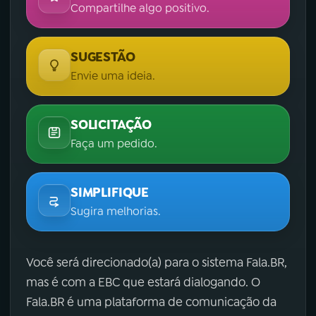
Compartilhe algo positivo.
SUGESTÃO
Envie uma ideia.
SOLICITAÇÃO
Faça um pedido.
SIMPLIFIQUE
Sugira melhorias.
Você será direcionado(a) para o sistema Fala.BR,
mas é com a EBC que estará dialogando. O
Fala.BR é uma plataforma de comunicação da